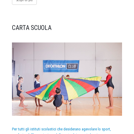
Scopri di più
CARTA SCUOLA
Per tutti gli istituti scolastici che desiderano agevolare lo sport,