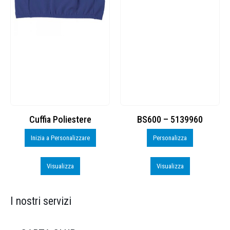
Cuffia Poliestere
BS600 – 5139960
Inizia a Personalizzare
Personalizza
Visualizza
Visualizza
I nostri servizi