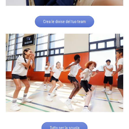
Crea le divise del tuo team
Tutto per la scuola