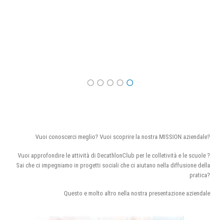
Vuoi conoscerci meglio? Vuoi scoprire la nostra MISSION aziendale?
Vuoi approfondire le attività di DecathlonClub per le colletività e le scuole ?
Sai che ci impegniamo in progetti sociali che ci aiutano nella diffusione della
pratica?
Questo e molto altro nella nostra presentazione aziendale