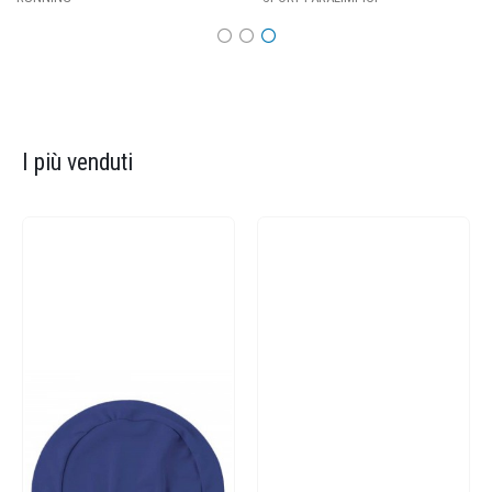
I più venduti