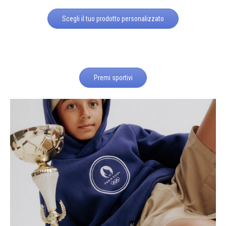
Scegli il tuo prodotto personalizzato
Premi sportivi