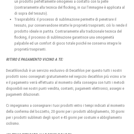
un prodotto perfettamente omogeneo a contatto con la pelle
(contrariamente alla tecnica del flocking, in cui l’immagine è applicata al
di sopra del tessuto).
Traspirabilità: il processo di sublimazione permette di penetrare il
tessuto, pur conservandone intatte le proprietà traspiranti; ciò lo rende il
prodotto ideale in partita. Contrariamente alla tradizionale tecnica del
flocking, il processo di sublimazione garantisce una omogeneità
palpabile ed un comfort di gioco totale poiché ne conserva integre le
proprietà traspiranti.
RITIRO E PAGAMENTO VICINO A TE:
Decathlonclub è un servizio esclusivo di Decathlon per questo tutti i nostri
prodotti sono consegnati gratuitamente nel negozio decathlon più vicino a te
e il pagamento verrà effettuato al momento della consegna con tutti i metodi
disponibili nei nostri punti vendita, contanti, pagamenti elettronici, assegni e
pagamenti dilazionati.
Ci impegniamo a consegnare i tuoi prodotti entro i tempi indicati al momento
della conferma del bozzetto, 20 giorni per i prodotti abbigliamento, 30 giorni
per i prodotti sublimati degli sport e 45 giorni per costumi e abbigliamento
ciclismo.