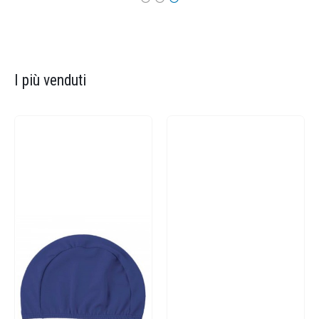
I più venduti