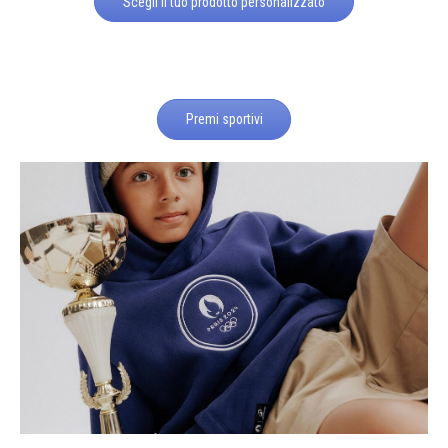
Scegli il tuo prodotto personalizzato
Premi sportivi