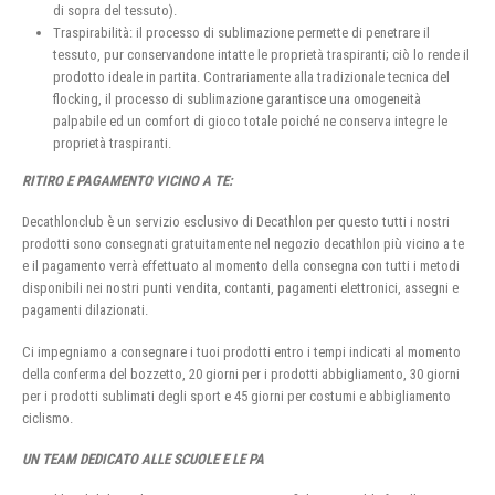
di sopra del tessuto).
Traspirabilità: il processo di sublimazione permette di penetrare il
tessuto, pur conservandone intatte le proprietà traspiranti; ciò lo rende il
prodotto ideale in partita. Contrariamente alla tradizionale tecnica del
flocking, il processo di sublimazione garantisce una omogeneità
palpabile ed un comfort di gioco totale poiché ne conserva integre le
proprietà traspiranti.
RITIRO E PAGAMENTO VICINO A TE:
Decathlonclub è un servizio esclusivo di Decathlon per questo tutti i nostri
prodotti sono consegnati gratuitamente nel negozio decathlon più vicino a te
e il pagamento verrà effettuato al momento della consegna con tutti i metodi
disponibili nei nostri punti vendita, contanti, pagamenti elettronici, assegni e
pagamenti dilazionati.
Ci impegniamo a consegnare i tuoi prodotti entro i tempi indicati al momento
della conferma del bozzetto, 20 giorni per i prodotti abbigliamento, 30 giorni
per i prodotti sublimati degli sport e 45 giorni per costumi e abbigliamento
ciclismo.
UN TEAM DEDICATO ALLE SCUOLE E LE PA