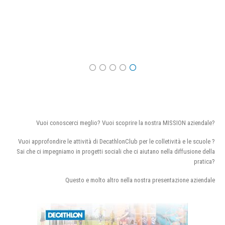
Vuoi conoscerci meglio? Vuoi scoprire la nostra MISSION aziendale?
Vuoi approfondire le attività di DecathlonClub per le colletività e le scuole ?
Sai che ci impegniamo in progetti sociali che ci aiutano nella diffusione della
pratica?
Questo e molto altro nella nostra presentazione aziendale