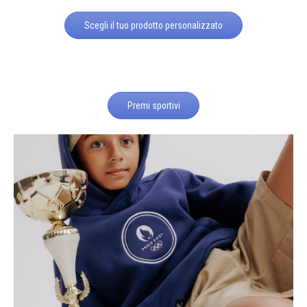
Scegli il tuo prodotto personalizzato
Premi sportivi