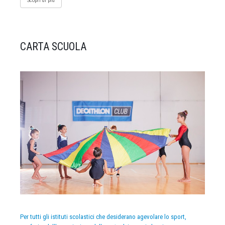
Scopri di più
CARTA SCUOLA
Per tutti gli istituti scolastici che desiderano agevolare lo sport,