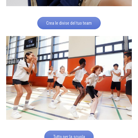
Crea le divise del tuo team
Tutto per la scuola