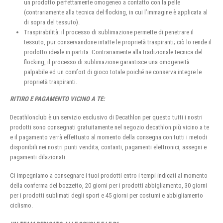
un prodotto perfettamente omogeneo a contatto con la pelle
(contrariamente alla tecnica del flocking, in cui l’immagine è applicata al
di sopra del tessuto).
Traspirabilità: il processo di sublimazione permette di penetrare il
tessuto, pur conservandone intatte le proprietà traspiranti; ciò lo rende il
prodotto ideale in partita. Contrariamente alla tradizionale tecnica del
flocking, il processo di sublimazione garantisce una omogeneità
palpabile ed un comfort di gioco totale poiché ne conserva integre le
proprietà traspiranti.
RITIRO E PAGAMENTO VICINO A TE:
Decathlonclub è un servizio esclusivo di Decathlon per questo tutti i nostri
prodotti sono consegnati gratuitamente nel negozio decathlon più vicino a te
e il pagamento verrà effettuato al momento della consegna con tutti i metodi
disponibili nei nostri punti vendita, contanti, pagamenti elettronici, assegni e
pagamenti dilazionati.
Ci impegniamo a consegnare i tuoi prodotti entro i tempi indicati al momento
della conferma del bozzetto, 20 giorni per i prodotti abbigliamento, 30 giorni
per i prodotti sublimati degli sport e 45 giorni per costumi e abbigliamento
ciclismo.