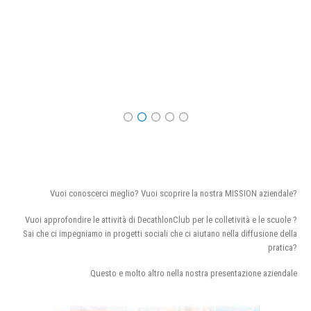
Vuoi conoscerci meglio? Vuoi scoprire la nostra MISSION aziendale?
Vuoi approfondire le attività di DecathlonClub per le colletività e le scuole ?
Sai che ci impegniamo in progetti sociali che ci aiutano nella diffusione della
pratica?
Questo e molto altro nella nostra presentazione aziendale