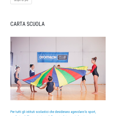
Scopri di più
CARTA SCUOLA
Per tutti gli istituti scolastici che desiderano agevolare lo sport,