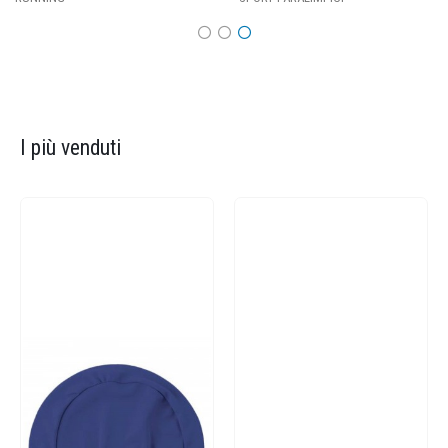
I più venduti