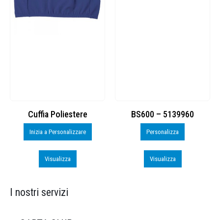
Cuffia Poliestere
BS600 – 5139960
Inizia a Personalizzare
Personalizza
Visualizza
Visualizza
I nostri servizi