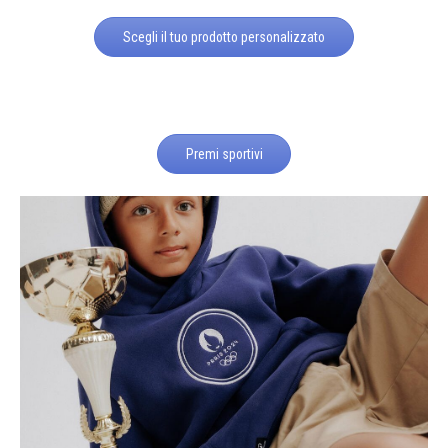
Scegli il tuo prodotto personalizzato
Premi sportivi