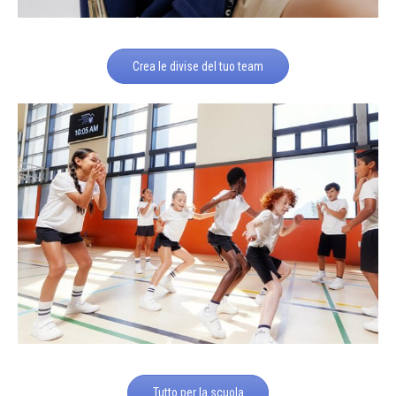
Crea le divise del tuo team
Tutto per la scuola