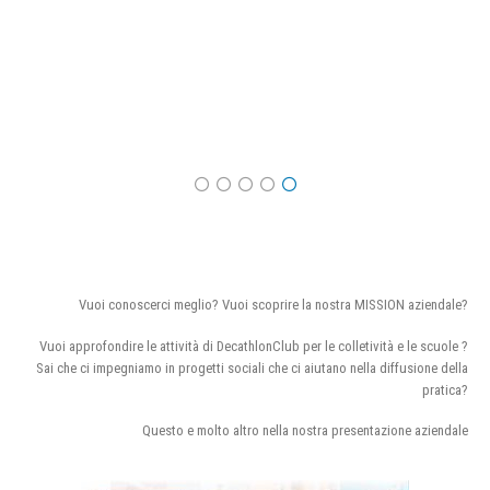
Vuoi conoscerci meglio? Vuoi scoprire la nostra MISSION aziendale?
Vuoi approfondire le attività di DecathlonClub per le colletività e le scuole ?
Sai che ci impegniamo in progetti sociali che ci aiutano nella diffusione della
pratica?
Questo e molto altro nella nostra presentazione aziendale