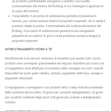
un prodotto perfettamente omogeneo a contatto con la pelle
(contrariamente alla tecnica del flocking, in cui l’immagine è applicata al
di sopra del tessuto).
Traspirabilità: il processo di sublimazione permette di penetrare il
tessuto, pur conservandone intatte le proprietà traspiranti; ciò lo rende il
prodotto ideale in partita. Contrariamente alla tradizionale tecnica del
flocking, il processo di sublimazione garantisce una omogeneità
palpabile ed un comfort di gioco totale poiché ne conserva integre le
proprietà traspiranti.
RITIRO E PAGAMENTO VICINO A TE:
Decathlonclub è un servizio esclusivo di Decathlon per questo tutti i nostri
prodotti sono consegnati gratuitamente nel negozio decathlon più vicino a te
e il pagamento verrà effettuato al momento della consegna con tutti i metodi
disponibili nei nostri punti vendita, contanti, pagamenti elettronici, assegni e
pagamenti dilazionati.
Ci impegniamo a consegnare i tuoi prodotti entro i tempi indicati al momento
della conferma del bozzetto, 20 giorni per i prodotti abbigliamento, 30 giorni
per i prodotti sublimati degli sport e 45 giorni per costumi e abbigliamento
ciclismo.