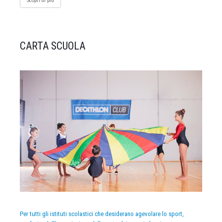
Scopri di più
CARTA SCUOLA
Per tutti gli istituti scolastici che desiderano agevolare lo sport,