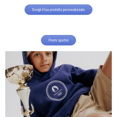
Scegli il tuo prodotto personalizzato
Premi sportivi