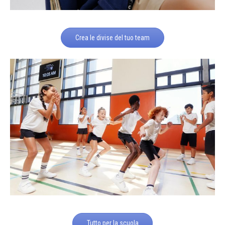
Crea le divise del tuo team
Tutto per la scuola