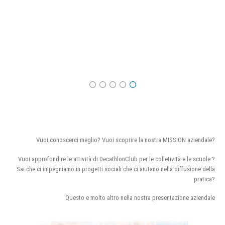
Vuoi conoscerci meglio? Vuoi scoprire la nostra MISSION aziendale?
Vuoi approfondire le attività di DecathlonClub per le colletività e le scuole ?
Sai che ci impegniamo in progetti sociali che ci aiutano nella diffusione della
pratica?
Questo e molto altro nella nostra presentazione aziendale