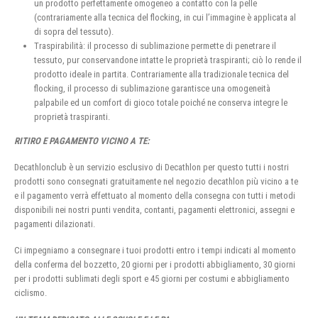
un prodotto perfettamente omogeneo a contatto con la pelle
(contrariamente alla tecnica del flocking, in cui l’immagine è applicata al
di sopra del tessuto).
Traspirabilità: il processo di sublimazione permette di penetrare il
tessuto, pur conservandone intatte le proprietà traspiranti; ciò lo rende il
prodotto ideale in partita. Contrariamente alla tradizionale tecnica del
flocking, il processo di sublimazione garantisce una omogeneità
palpabile ed un comfort di gioco totale poiché ne conserva integre le
proprietà traspiranti.
RITIRO E PAGAMENTO VICINO A TE:
Decathlonclub è un servizio esclusivo di Decathlon per questo tutti i nostri
prodotti sono consegnati gratuitamente nel negozio decathlon più vicino a te
e il pagamento verrà effettuato al momento della consegna con tutti i metodi
disponibili nei nostri punti vendita, contanti, pagamenti elettronici, assegni e
pagamenti dilazionati.
Ci impegniamo a consegnare i tuoi prodotti entro i tempi indicati al momento
della conferma del bozzetto, 20 giorni per i prodotti abbigliamento, 30 giorni
per i prodotti sublimati degli sport e 45 giorni per costumi e abbigliamento
ciclismo.