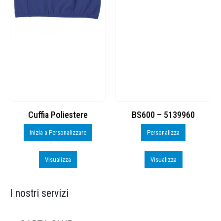
Cuffia Poliestere
BS600 – 5139960
Inizia a Personalizzare
Personalizza
Visualizza
Visualizza
I nostri servizi