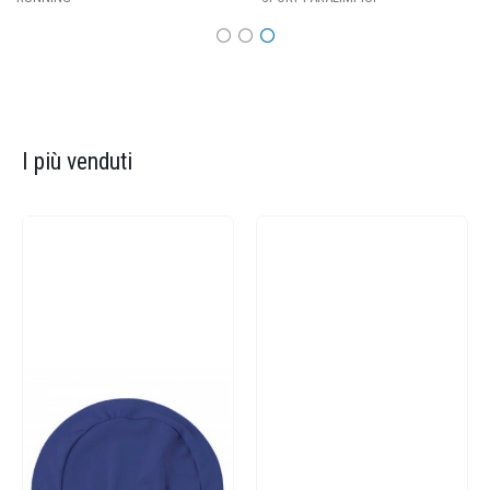
I più venduti