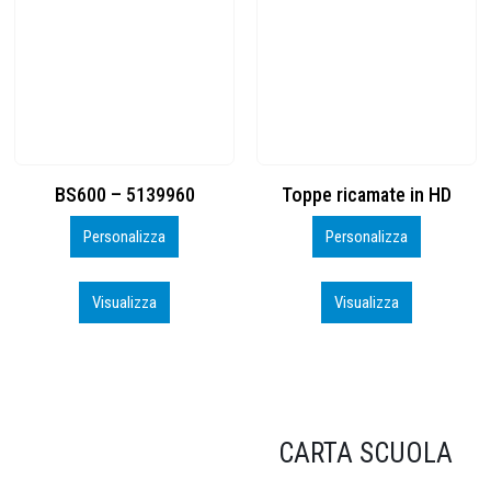
Toppe ricamate in HD
KIT CAMP 100 2026_perso
Personalizza
Personalizza
Visualizza
Visualizza
CARTA SCUOLA