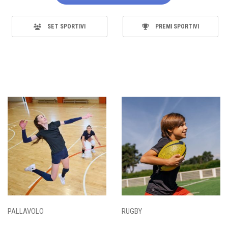
SET SPORTIVI
PREMI SPORTIVI
PALLAVOLO
RUGBY