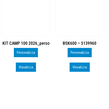
BSK600 – 5139960
DTF
Personalizza
Personalizza
Visualizza
Visualizza