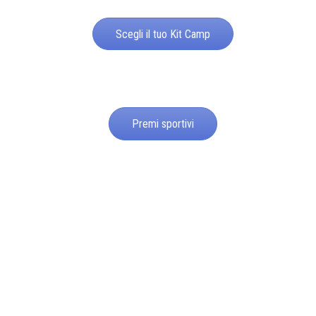
Scegli il tuo Kit Camp
Premi sportivi