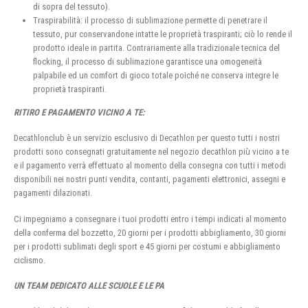
di sopra del tessuto).
Traspirabilità: il processo di sublimazione permette di penetrare il
tessuto, pur conservandone intatte le proprietà traspiranti; ciò lo rende il
prodotto ideale in partita. Contrariamente alla tradizionale tecnica del
flocking, il processo di sublimazione garantisce una omogeneità
palpabile ed un comfort di gioco totale poiché ne conserva integre le
proprietà traspiranti.
RITIRO E PAGAMENTO VICINO A TE:
Decathlonclub è un servizio esclusivo di Decathlon per questo tutti i nostri
prodotti sono consegnati gratuitamente nel negozio decathlon più vicino a te
e il pagamento verrà effettuato al momento della consegna con tutti i metodi
disponibili nei nostri punti vendita, contanti, pagamenti elettronici, assegni e
pagamenti dilazionati.
Ci impegniamo a consegnare i tuoi prodotti entro i tempi indicati al momento
della conferma del bozzetto, 20 giorni per i prodotti abbigliamento, 30 giorni
per i prodotti sublimati degli sport e 45 giorni per costumi e abbigliamento
ciclismo.
UN TEAM DEDICATO ALLE SCUOLE E LE PA