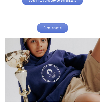
Scegli il tuo prodotto personalizzato
Premi sportivi