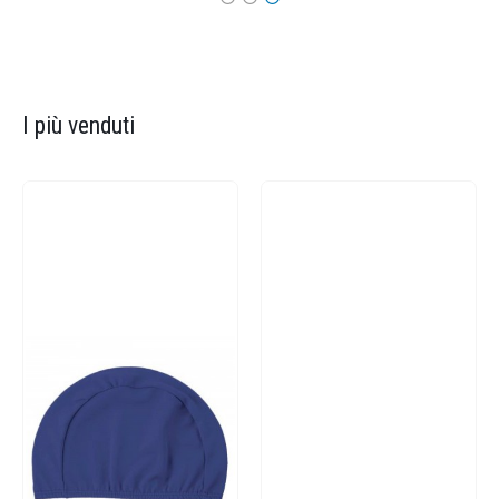
I più venduti