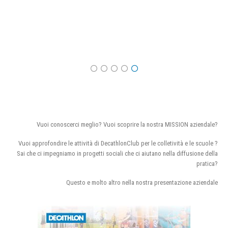
Vuoi conoscerci meglio? Vuoi scoprire la nostra MISSION aziendale?
Vuoi approfondire le attività di DecathlonClub per le colletività e le scuole ?
Sai che ci impegniamo in progetti sociali che ci aiutano nella diffusione della
pratica?
Questo e molto altro nella nostra presentazione aziendale