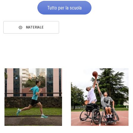
Tutto per la scuola
MATERIALE