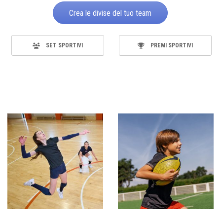
Crea le divise del tuo team
SET SPORTIVI
PREMI SPORTIVI