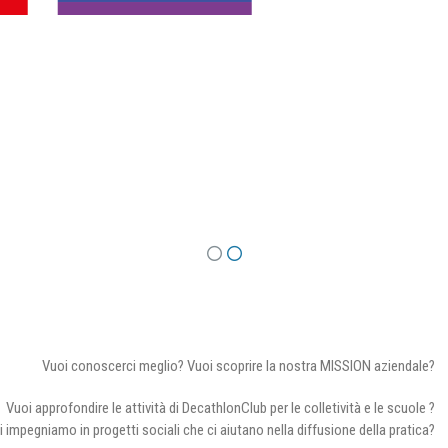
Vuoi conoscerci meglio? Vuoi scoprire la nostra MISSION aziendale?
Vuoi approfondire le attività di DecathlonClub per le colletività e le scuole ?
i impegniamo in progetti sociali che ci aiutano nella diffusione della pratica?