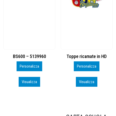
Toppe ricamate in HD
KIT CAMP 100 2026_perso
Personalizza
Personalizza
Visualizza
Visualizza