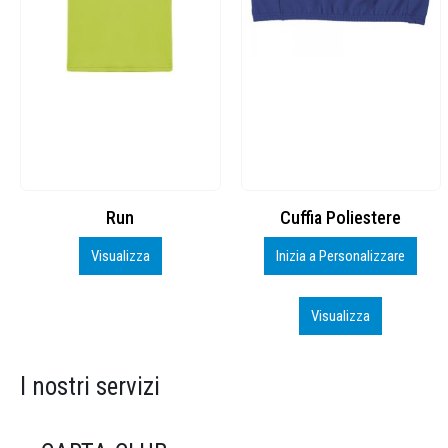
Cuffia Poliestere
BS600 – 5139960
Inizia a Personalizzare
Personalizza
Visualizza
Visualizza
I nostri servizi