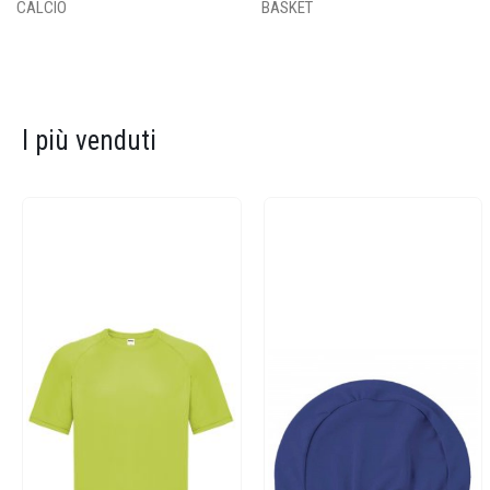
CALCIO
BASKET
I più venduti