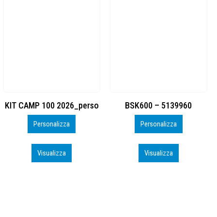
BSK600 – 5139960
DTF
Personalizza
Personalizza
Visualizza
Visualizza