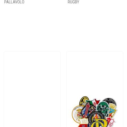
PALLAVOLO
RUGBY