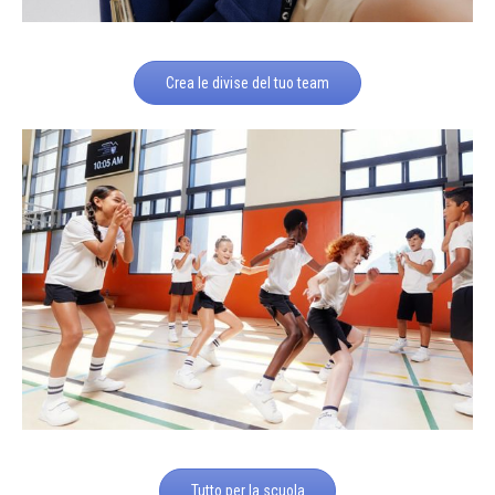
Crea le divise del tuo team
Tutto per la scuola