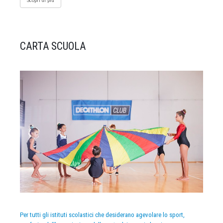
Scopri di più
CARTA SCUOLA
Per tutti gli istituti scolastici che desiderano agevolare lo sport,