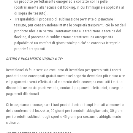
un prodotto perfettamente omogeneo a contatto con la pelle
(contrariamente alla tecnica del flocking, in cui l’immagine è applicata al
di sopra del tessuto).
Traspirabilità: il processo di sublimazione permette di penetrare il
tessuto, pur conservandone intatte le proprietà traspiranti; ciò lo rende il
prodotto ideale in partita. Contrariamente alla tradizionale tecnica del
flocking, il processo di sublimazione garantisce una omogeneità
palpabile ed un comfort di gioco totale poiché ne conserva integre le
proprietà traspiranti.
RITIRO E PAGAMENTO VICINO A TE:
Decathlonclub è un servizio esclusivo di Decathlon per questo tutti i nostri
prodotti sono consegnati gratuitamente nel negozio decathlon più vicino a te
e il pagamento verrà effettuato al momento della consegna con tutti i metodi
disponibili nei nostri punti vendita, contanti, pagamenti elettronici, assegni e
pagamenti dilazionati.
Ci impegniamo a consegnare i tuoi prodotti entro i tempi indicati al momento
della conferma del bozzetto, 20 giorni per i prodotti abbigliamento, 30 giorni
per i prodotti sublimati degli sport e 45 giorni per costumi e abbigliamento
ciclismo.