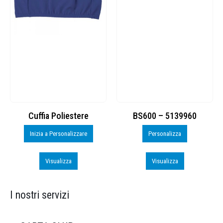
Cuffia Poliestere
BS600 – 5139960
Inizia a Personalizzare
Personalizza
Visualizza
Visualizza
I nostri servizi