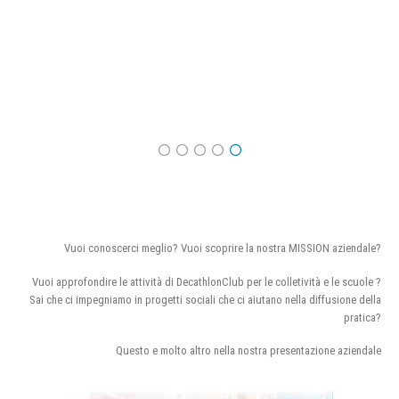
Vuoi conoscerci meglio? Vuoi scoprire la nostra MISSION aziendale?
Vuoi approfondire le attività di DecathlonClub per le colletività e le scuole ?
Sai che ci impegniamo in progetti sociali che ci aiutano nella diffusione della
pratica?
Questo e molto altro nella nostra presentazione aziendale