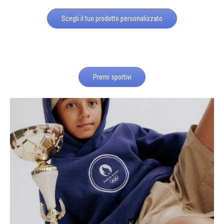
Scegli il tuo prodotto personalizzato
Premi sportivi