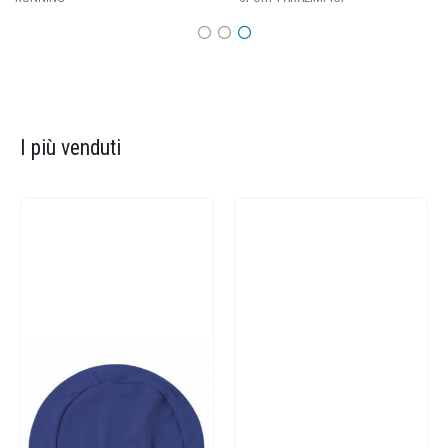
I più venduti