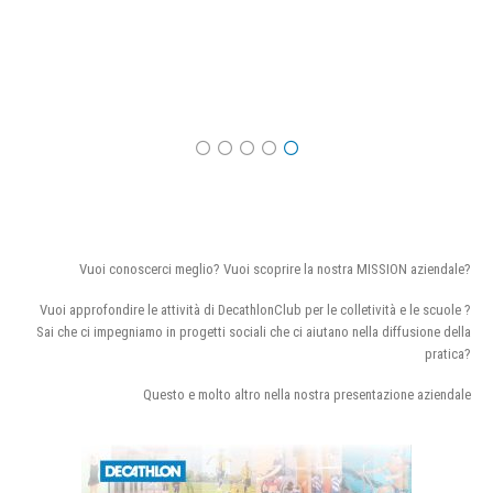
Vuoi conoscerci meglio? Vuoi scoprire la nostra MISSION aziendale?
Vuoi approfondire le attività di DecathlonClub per le colletività e le scuole ?
Sai che ci impegniamo in progetti sociali che ci aiutano nella diffusione della
pratica?
Questo e molto altro nella nostra presentazione aziendale