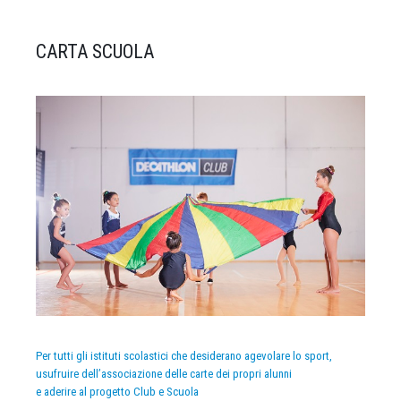
CARTA SCUOLA
Per tutti gli istituti scolastici che desiderano agevolare lo sport,
usufruire dell’associazione delle carte dei propri alunni
e aderire al progetto Club e Scuola