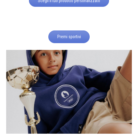
Scegli il tuo prodotto personalizzato
Premi sportivi