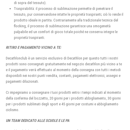
di sopra del tessuto).
Traspirabilità: il processo di sublimazione permette di penetrare il
tessuto, pur conservandone intatte le proprietà traspiranti; ciò lo rende il
prodotto ideale in partita. Contrariamente alla tradizionale tecnica del
flocking, il processo di sublimazione garantisce una omogeneità
palpabile ed un comfort di gioco totale poiché ne conserva integre le
proprietà traspiranti.
RITIRO E PAGAMENTO VICINO A TE:
Decathlonclub è un servizio esclusivo di Decathlon per questo tutti i nostri
prodotti sono consegnati gratuitamente nel negozio decathlon più vicino a te
e il pagamento verrà effettuato al momento della consegna con tutti i metodi
disponibili nei nostri punti vendita, contanti, pagamenti elettronici, assegni e
pagamenti dilazionati.
Ci impegniamo a consegnare i tuoi prodotti entro i tempi indicati al momento
della conferma del bozzetto, 20 giorni per i prodotti abbigliamento, 30 giorni
per i prodotti sublimati degli sport e 45 giorni per costumi e abbigliamento
ciclismo.
UN TEAM DEDICATO ALLE SCUOLE E LE PA