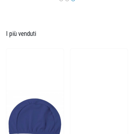
I più venduti