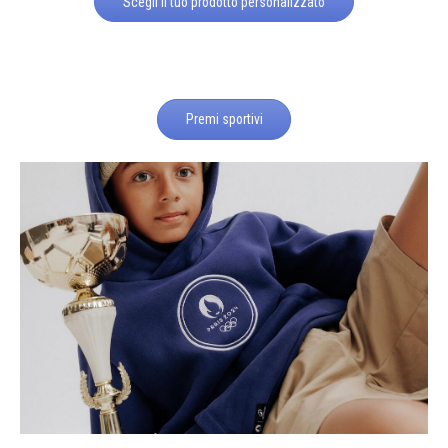
Scegli il tuo prodotto personalizzato
Premi sportivi