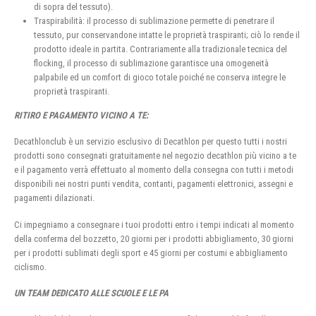
di sopra del tessuto).
Traspirabilità: il processo di sublimazione permette di penetrare il
tessuto, pur conservandone intatte le proprietà traspiranti; ciò lo rende il
prodotto ideale in partita. Contrariamente alla tradizionale tecnica del
flocking, il processo di sublimazione garantisce una omogeneità
palpabile ed un comfort di gioco totale poiché ne conserva integre le
proprietà traspiranti.
RITIRO E PAGAMENTO VICINO A TE:
Decathlonclub è un servizio esclusivo di Decathlon per questo tutti i nostri
prodotti sono consegnati gratuitamente nel negozio decathlon più vicino a te
e il pagamento verrà effettuato al momento della consegna con tutti i metodi
disponibili nei nostri punti vendita, contanti, pagamenti elettronici, assegni e
pagamenti dilazionati.
Ci impegniamo a consegnare i tuoi prodotti entro i tempi indicati al momento
della conferma del bozzetto, 20 giorni per i prodotti abbigliamento, 30 giorni
per i prodotti sublimati degli sport e 45 giorni per costumi e abbigliamento
ciclismo.
UN TEAM DEDICATO ALLE SCUOLE E LE PA