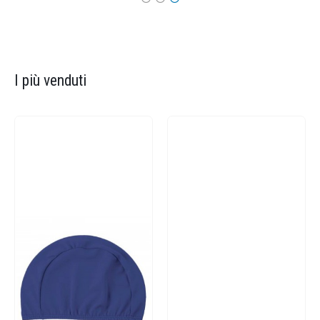
I più venduti