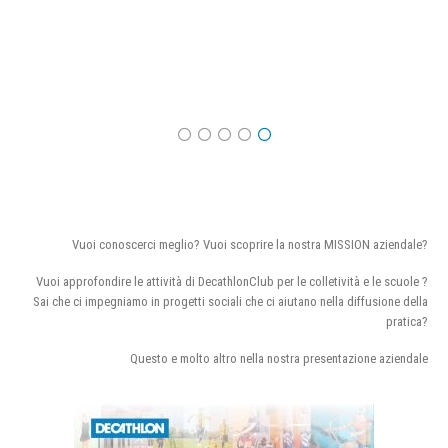
Vuoi conoscerci meglio? Vuoi scoprire la nostra MISSION aziendale?
Vuoi approfondire le attività di DecathlonClub per le colletività e le scuole ?
Sai che ci impegniamo in progetti sociali che ci aiutano nella diffusione della
pratica?
Questo e molto altro nella nostra presentazione aziendale