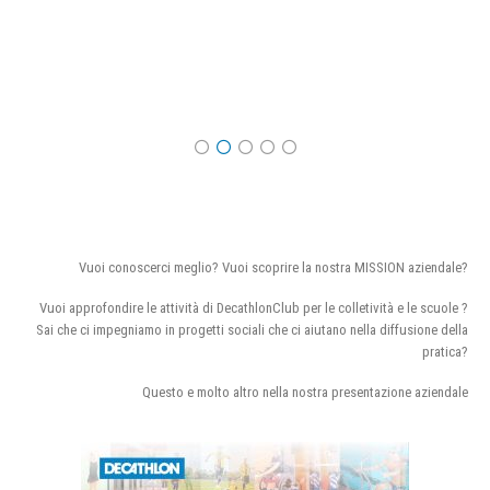
Vuoi conoscerci meglio? Vuoi scoprire la nostra MISSION aziendale?
Vuoi approfondire le attività di DecathlonClub per le colletività e le scuole ?
Sai che ci impegniamo in progetti sociali che ci aiutano nella diffusione della
pratica?
Questo e molto altro nella nostra presentazione aziendale