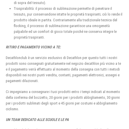
di sopra del tessuto).
Traspirabilità: il processo di sublimazione permette di penetrare il
tessuto, pur conservandone intatte le proprietà traspiranti; ciò lo rende il
prodotto ideale in partita. Contrariamente alla tradizionale tecnica del
flocking, il processo di sublimazione garantisce una omogeneità
palpabile ed un comfort di gioco totale poiché ne conserva integre le
proprietà traspiranti.
RITIRO E PAGAMENTO VICINO A TE:
Decathlonclub è un servizio esclusivo di Decathlon per questo tutti i nostri
prodotti sono consegnati gratuitamente nel negozio decathlon più vicino a te
e il pagamento verrà effettuato al momento della consegna con tutti i metodi
disponibili nei nostri punti vendita, contanti, pagamenti elettronici, assegni e
pagamenti dilazionati.
Ci impegniamo a consegnare i tuoi prodotti entro i tempi indicati al momento
della conferma del bozzetto, 20 giorni per i prodotti abbigliamento, 30 giorni
per i prodotti sublimati degli sport e 45 giorni per costumi e abbigliamento
ciclismo.
UN TEAM DEDICATO ALLE SCUOLE E LE PA