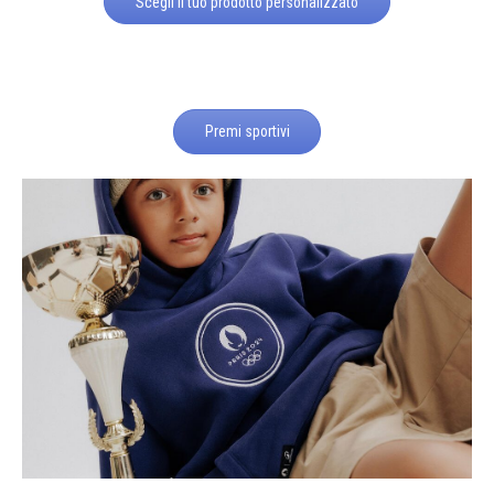
Scegli il tuo prodotto personalizzato
Premi sportivi