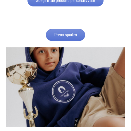
Scegli il tuo prodotto personalizzato
Premi sportivi