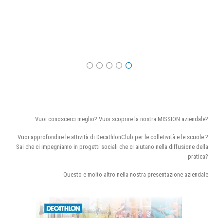
Vuoi conoscerci meglio? Vuoi scoprire la nostra MISSION aziendale?
Vuoi approfondire le attività di DecathlonClub per le colletività e le scuole ?
Sai che ci impegniamo in progetti sociali che ci aiutano nella diffusione della
pratica?
Questo e molto altro nella nostra presentazione aziendale