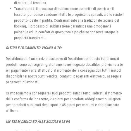
di sopra del tessuto).
Traspirabilità: il processo di sublimazione permette di penetrare il
tessuto, pur conservandone intatte le proprietà traspiranti; ciò lo rende il
prodotto ideale in partita. Contrariamente alla tradizionale tecnica del
flocking, il processo di sublimazione garantisce una omogeneità
palpabile ed un comfort di gioco totale poiché ne conserva integre le
proprietà traspiranti.
RITIRO E PAGAMENTO VICINO A TE:
Decathlonclub è un servizio esclusivo di Decathlon per questo tutti i nostri
prodotti sono consegnati gratuitamente nel negozio decathlon più vicino a te
e il pagamento verrà effettuato al momento della consegna con tutti i metodi
disponibili nei nostri punti vendita, contanti, pagamenti elettronici, assegni e
pagamenti dilazionati.
Ci impegniamo a consegnare i tuoi prodotti entro i tempi indicati al momento
della conferma del bozzetto, 20 giorni per i prodotti abbigliamento, 30 giorni
per i prodotti sublimati degli sport e 45 giorni per costumi e abbigliamento
ciclismo.
UN TEAM DEDICATO ALLE SCUOLE E LE PA