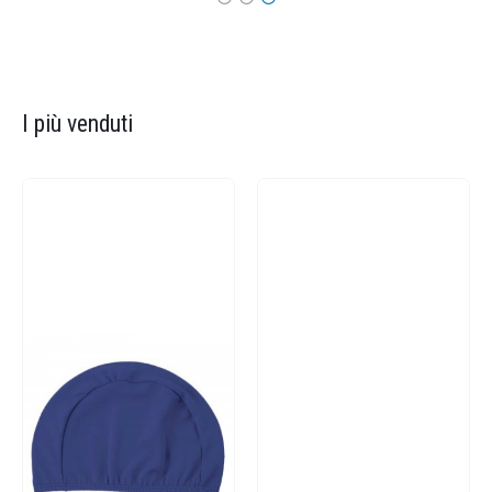
I più venduti