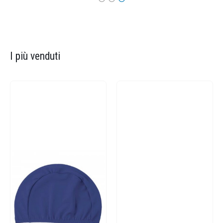
I più venduti