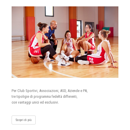
Per Club Sportivi, Associazioni, ASD, Aziende e PA,
tre tipoligie di programma fedeltà differenti,
con vantaggi unici ed esclusivi.
Scopri di più