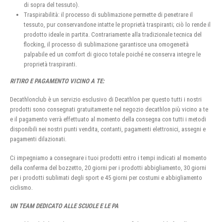
di sopra del tessuto).
Traspirabilità: il processo di sublimazione permette di penetrare il
tessuto, pur conservandone intatte le proprietà traspiranti; ciò lo rende il
prodotto ideale in partita. Contrariamente alla tradizionale tecnica del
flocking, il processo di sublimazione garantisce una omogeneità
palpabile ed un comfort di gioco totale poiché ne conserva integre le
proprietà traspiranti.
RITIRO E PAGAMENTO VICINO A TE:
Decathlonclub è un servizio esclusivo di Decathlon per questo tutti i nostri
prodotti sono consegnati gratuitamente nel negozio decathlon più vicino a te
e il pagamento verrà effettuato al momento della consegna con tutti i metodi
disponibili nei nostri punti vendita, contanti, pagamenti elettronici, assegni e
pagamenti dilazionati.
Ci impegniamo a consegnare i tuoi prodotti entro i tempi indicati al momento
della conferma del bozzetto, 20 giorni per i prodotti abbigliamento, 30 giorni
per i prodotti sublimati degli sport e 45 giorni per costumi e abbigliamento
ciclismo.
UN TEAM DEDICATO ALLE SCUOLE E LE PA