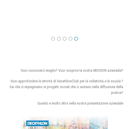
Vuoi conoscerci meglio? Vuoi scoprire la nostra MISSION aziendale?
Vuoi approfondire le attività di DecathlonClub per le colletività e le scuole ?
Sai che ci impegniamo in progetti sociali che ci aiutano nella diffusione della
pratica?
Questo e molto altro nella nostra presentazione aziendale