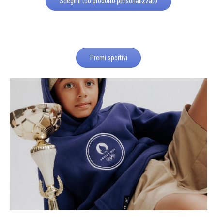
Scegli il tuo prodotto personalizzato
Premi sportivi