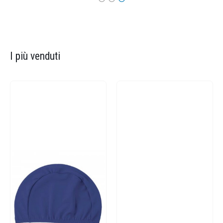
I più venduti