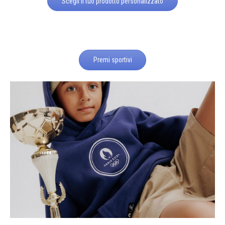
Scegli il tuo prodotto personalizzato
Premi sportivi