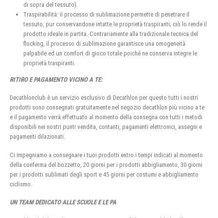
di sopra del tessuto).
Traspirabilità: il processo di sublimazione permette di penetrare il
tessuto, pur conservandone intatte le proprietà traspiranti; ciò lo rende il
prodotto ideale in partita. Contrariamente alla tradizionale tecnica del
flocking, il processo di sublimazione garantisce una omogeneità
palpabile ed un comfort di gioco totale poiché ne conserva integre le
proprietà traspiranti.
RITIRO E PAGAMENTO VICINO A TE:
Decathlonclub è un servizio esclusivo di Decathlon per questo tutti i nostri
prodotti sono consegnati gratuitamente nel negozio decathlon più vicino a te
e il pagamento verrà effettuato al momento della consegna con tutti i metodi
disponibili nei nostri punti vendita, contanti, pagamenti elettronici, assegni e
pagamenti dilazionati.
Ci impegniamo a consegnare i tuoi prodotti entro i tempi indicati al momento
della conferma del bozzetto, 20 giorni per i prodotti abbigliamento, 30 giorni
per i prodotti sublimati degli sport e 45 giorni per costumi e abbigliamento
ciclismo.
UN TEAM DEDICATO ALLE SCUOLE E LE PA