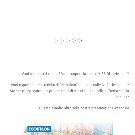
Vuoi conoscerci meglio? Vuoi scoprire la nostra MISSION aziendale?
Vuoi approfondire le attività di DecathlonClub per le colletività e le scuole ?
Sai che ci impegniamo in progetti sociali che ci aiutano nella diffusione della
pratica?
Questo e molto altro nella nostra presentazione aziendale