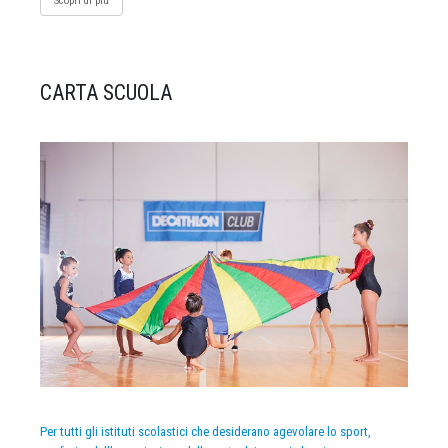
Scopri di più
CARTA SCUOLA
Per tutti gli istituti scolastici che desiderano agevolare lo sport,