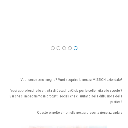
Vuoi conoscerci meglio? Vuoi scoprire la nostra MISSION aziendale?
Vuoi approfondire le attività di DecathlonClub per le colletività e le scuole ?
Sai che ci impegniamo in progetti sociali che ci aiutano nella diffusione della
pratica?
Questo e molto altro nella nostra presentazione aziendale