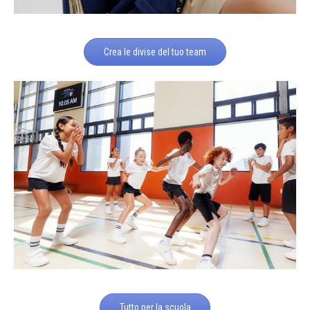
Crea le divise del tuo team
Tutto per la scuola