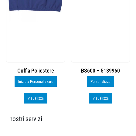
Cuffia Poliestere
BS600 – 5139960
Inizia a Personalizzare
Personalizza
Visualizza
Visualizza
I nostri servizi