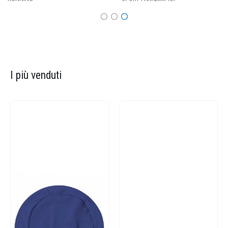
I più venduti