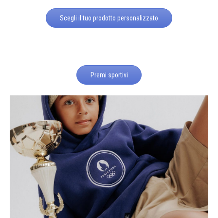
Scegli il tuo prodotto personalizzato
Premi sportivi