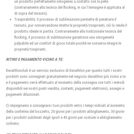
un prodotto perfettamente omogeneo a contatto con la pelle
(contrariamente alla tecnica del flocking, in cui l’immagine è applicata al
di sopra del tessuto).
Traspirabilità: il processo di sublimazione permette di penetrare il
tessuto, pur conservandone intatte le proprietà traspiranti; ciò lo rende il
prodotto ideale in partita. Contrariamente alla tradizionale tecnica del
flocking, il processo di sublimazione garantisce una omogeneità
palpabile ed un comfort di gioco totale poiché ne conserva integre le
proprietà traspiranti.
RITIRO E PAGAMENTO VICINO A TE:
Decathlonclub è un servizio esclusivo di Decathlon per questo tutti i nostri
prodotti sono consegnati gratuitamente nel negozio decathlon più vicino a te
e il pagamento verrà effettuato al momento della consegna con tutti i metodi
disponibili nei nostri punti vendita, contanti, pagamenti elettronici, assegni e
pagamenti dilazionati.
Ci impegniamo a consegnare i tuoi prodotti entro i tempi indicati al momento
della conferma del bozzetto, 20 giorni per i prodotti abbigliamento, 30 giorni
per i prodotti sublimati degli sport e 45 giorni per costumi e abbigliamento
ciclismo.