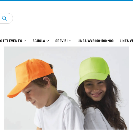
OTTI EVENTO
SCUOLA
SERVIZI
LINEA WVB100-500-900
LINEA V