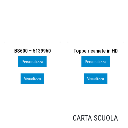
Toppe ricamate in HD
KIT CAMP 100 2026_perso
Personalizza
Personalizza
Visualizza
Visualizza
CARTA SCUOLA