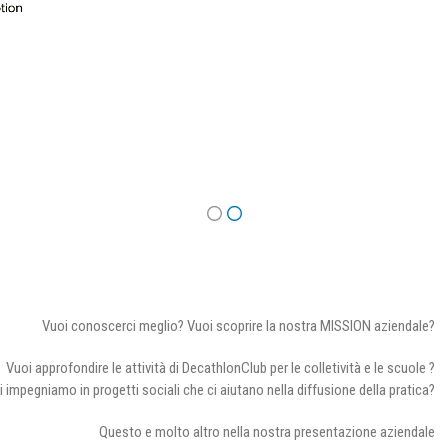
Vuoi conoscerci meglio? Vuoi scoprire la nostra MISSION aziendale?
Vuoi approfondire le attività di DecathlonClub per le colletività e le scuole ?
i impegniamo in progetti sociali che ci aiutano nella diffusione della pratica?
Questo e molto altro nella nostra presentazione aziendale