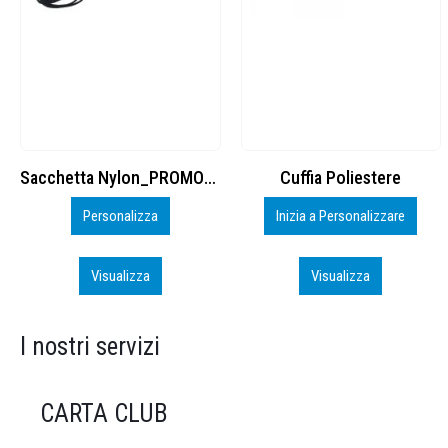
Cuffia Poliestere
BS600 – 5139960
Inizia a Personalizzare
Personalizza
Visualizza
Visualizza
I nostri servizi
CARTA CLUB