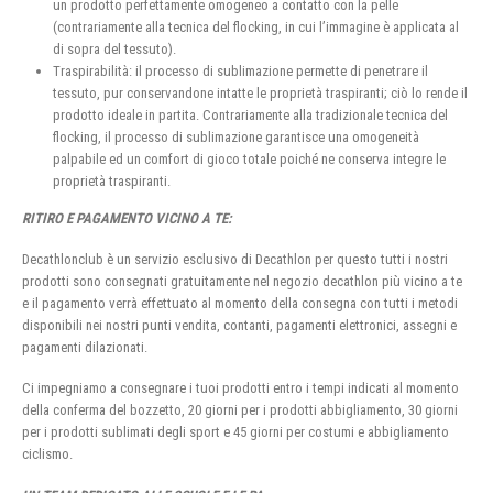
un prodotto perfettamente omogeneo a contatto con la pelle
(contrariamente alla tecnica del flocking, in cui l’immagine è applicata al
di sopra del tessuto).
Traspirabilità: il processo di sublimazione permette di penetrare il
tessuto, pur conservandone intatte le proprietà traspiranti; ciò lo rende il
prodotto ideale in partita. Contrariamente alla tradizionale tecnica del
flocking, il processo di sublimazione garantisce una omogeneità
palpabile ed un comfort di gioco totale poiché ne conserva integre le
proprietà traspiranti.
RITIRO E PAGAMENTO VICINO A TE:
Decathlonclub è un servizio esclusivo di Decathlon per questo tutti i nostri
prodotti sono consegnati gratuitamente nel negozio decathlon più vicino a te
e il pagamento verrà effettuato al momento della consegna con tutti i metodi
disponibili nei nostri punti vendita, contanti, pagamenti elettronici, assegni e
pagamenti dilazionati.
Ci impegniamo a consegnare i tuoi prodotti entro i tempi indicati al momento
della conferma del bozzetto, 20 giorni per i prodotti abbigliamento, 30 giorni
per i prodotti sublimati degli sport e 45 giorni per costumi e abbigliamento
ciclismo.