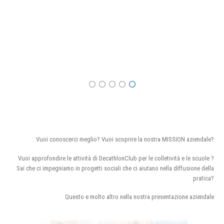
Vuoi conoscerci meglio? Vuoi scoprire la nostra MISSION aziendale?
Vuoi approfondire le attività di DecathlonClub per le colletività e le scuole ?
Sai che ci impegniamo in progetti sociali che ci aiutano nella diffusione della
pratica?
Questo e molto altro nella nostra presentazione aziendale