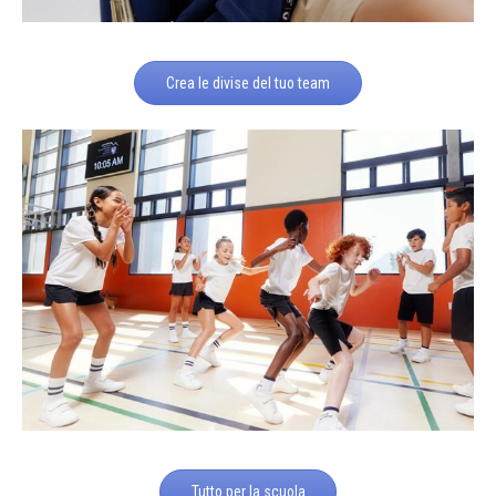
Crea le divise del tuo team
Tutto per la scuola