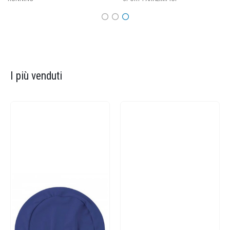
I più venduti