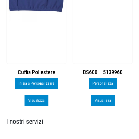
Cuffia Poliestere
BS600 – 5139960
Inizia a Personalizzare
Personalizza
Visualizza
Visualizza
I nostri servizi