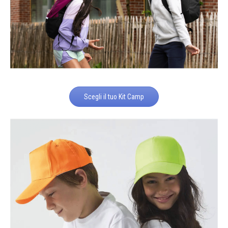
Scegli il tuo Kit Camp