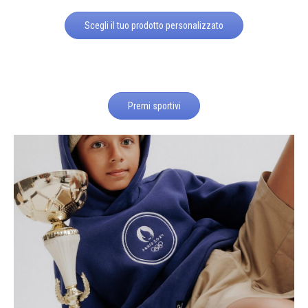
Scegli il tuo prodotto personalizzato
Premi sportivi