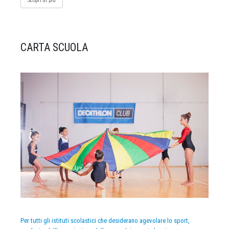
Scopri di più
CARTA SCUOLA
Per tutti gli istituti scolastici che desiderano agevolare lo sport,