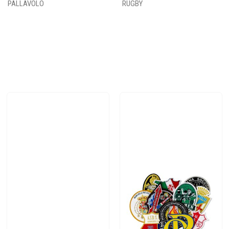
PALLAVOLO
RUGBY