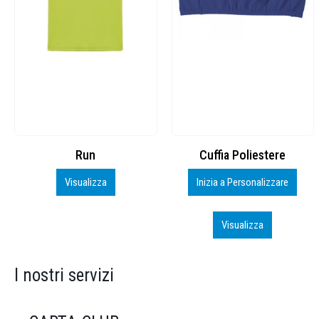
Cuffia Poliestere
BS600 – 5139960
Inizia a Personalizzare
Personalizza
Visualizza
Visualizza
I nostri servizi