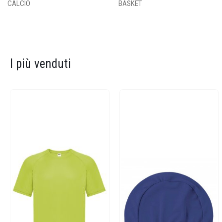
CALCIO
BASKET
I più venduti