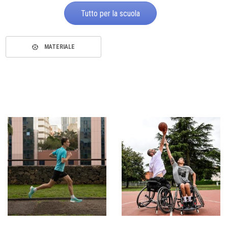
Tutto per la scuola
MATERIALE