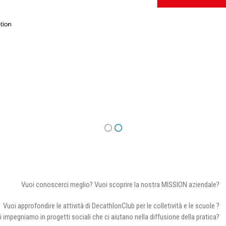
Vuoi conoscerci meglio? Vuoi scoprire la nostra MISSION aziendale?
Vuoi approfondire le attività di DecathlonClub per le colletività e le scuole ?
i impegniamo in progetti sociali che ci aiutano nella diffusione della pratica?