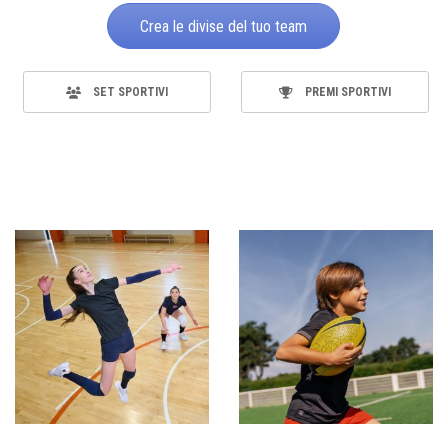
Crea le divise del tuo team
SET SPORTIVI
PREMI SPORTIVI