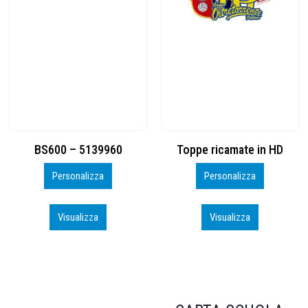
Toppe ricamate in HD
KIT CAMP 100 2026_perso
Personalizza
Personalizza
Visualizza
Visualizza