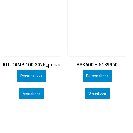
BSK600 – 5139960
DTF
Personalizza
Personalizza
Visualizza
Visualizza