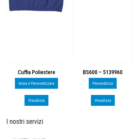
Cuffia Poliestere
BS600 – 5139960
Inizia a Personalizzare
Personalizza
Visualizza
Visualizza
I nostri servizi