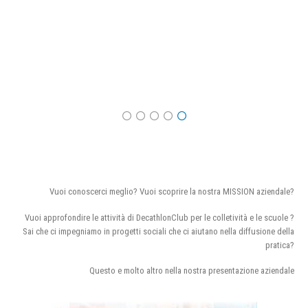
Vuoi conoscerci meglio? Vuoi scoprire la nostra MISSION aziendale?
Vuoi approfondire le attività di DecathlonClub per le colletività e le scuole ?
Sai che ci impegniamo in progetti sociali che ci aiutano nella diffusione della
pratica?
Questo e molto altro nella nostra presentazione aziendale