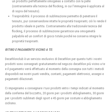
un prodotto perfettamente omogeneo a contatto con la pelle
(contrariamente alla tecnica del flocking, in cui l’immagine è applicata al
di sopra del tessuto).
Traspirabilità: il processo di sublimazione permette di penetrare il
tessuto, pur conservandone intatte le proprietà traspiranti; ciò lo rende il
prodotto ideale in partita. Contrariamente alla tradizionale tecnica del
flocking, il processo di sublimazione garantisce una omogeneità
palpabile ed un comfort di gioco totale poiché ne conserva integre le
proprietà traspiranti.
RITIRO E PAGAMENTO VICINO A TE:
Decathlonclub è un servizio esclusivo di Decathlon per questo tutti i nostri
prodotti sono consegnati gratuitamente nel negozio decathlon più vicino a te
e il pagamento verrà effettuato al momento della consegna con tutti i metodi
disponibili nei nostri punti vendita, contanti, pagamenti elettronici, assegni e
pagamenti dilazionati.
Ci impegniamo a consegnare i tuoi prodotti entro i tempi indicati al momento
della conferma del bozzetto, 20 giorni per i prodotti abbigliamento, 30 giorni
per i prodotti sublimati degli sport e 45 giorni per costumi e abbigliamento
ciclismo.