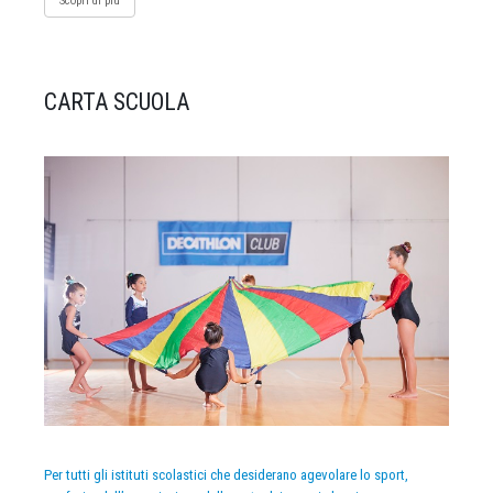
Scopri di più
CARTA SCUOLA
Per tutti gli istituti scolastici che desiderano agevolare lo sport,