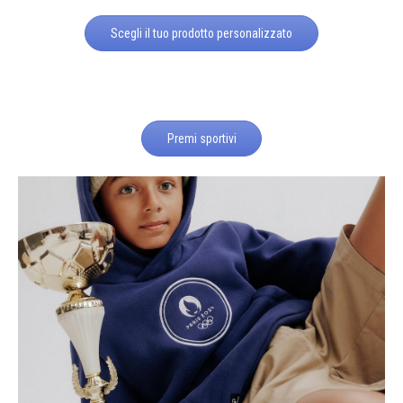
Scegli il tuo prodotto personalizzato
Premi sportivi