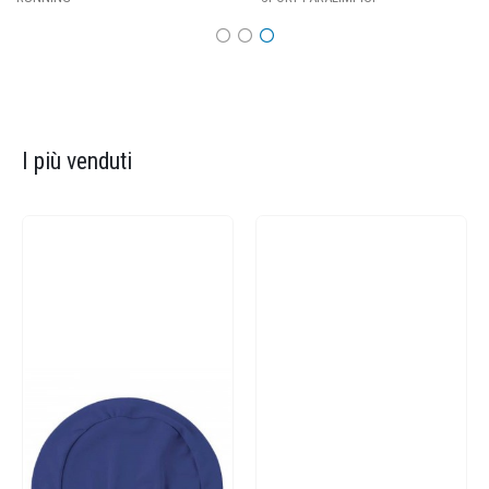
I più venduti