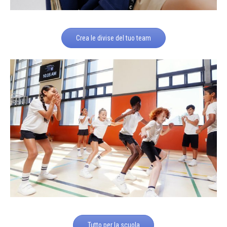
Crea le divise del tuo team
Tutto per la scuola