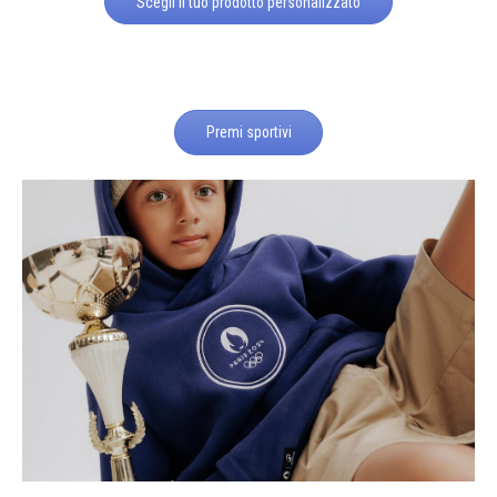
Scegli il tuo prodotto personalizzato
Premi sportivi