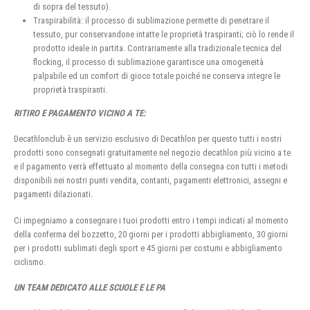
di sopra del tessuto).
Traspirabilità: il processo di sublimazione permette di penetrare il
tessuto, pur conservandone intatte le proprietà traspiranti; ciò lo rende il
prodotto ideale in partita. Contrariamente alla tradizionale tecnica del
flocking, il processo di sublimazione garantisce una omogeneità
palpabile ed un comfort di gioco totale poiché ne conserva integre le
proprietà traspiranti.
RITIRO E PAGAMENTO VICINO A TE:
Decathlonclub è un servizio esclusivo di Decathlon per questo tutti i nostri
prodotti sono consegnati gratuitamente nel negozio decathlon più vicino a te
e il pagamento verrà effettuato al momento della consegna con tutti i metodi
disponibili nei nostri punti vendita, contanti, pagamenti elettronici, assegni e
pagamenti dilazionati.
Ci impegniamo a consegnare i tuoi prodotti entro i tempi indicati al momento
della conferma del bozzetto, 20 giorni per i prodotti abbigliamento, 30 giorni
per i prodotti sublimati degli sport e 45 giorni per costumi e abbigliamento
ciclismo.
UN TEAM DEDICATO ALLE SCUOLE E LE PA