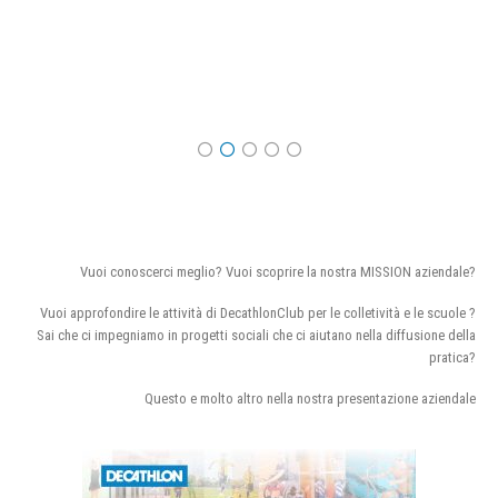
Vuoi conoscerci meglio? Vuoi scoprire la nostra MISSION aziendale?
Vuoi approfondire le attività di DecathlonClub per le colletività e le scuole ?
Sai che ci impegniamo in progetti sociali che ci aiutano nella diffusione della
pratica?
Questo e molto altro nella nostra presentazione aziendale