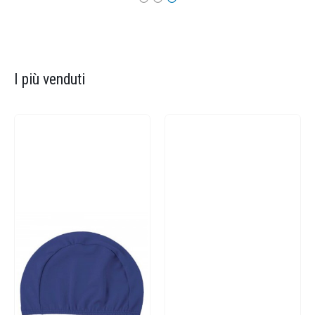
I più venduti