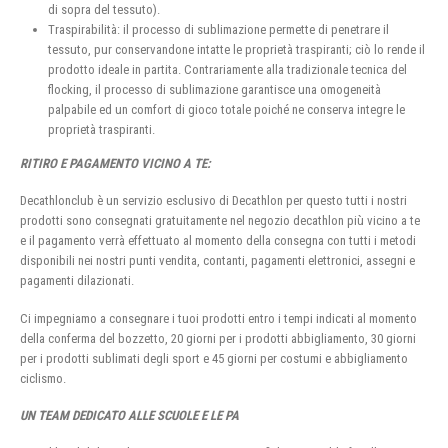
di sopra del tessuto).
Traspirabilità: il processo di sublimazione permette di penetrare il
tessuto, pur conservandone intatte le proprietà traspiranti; ciò lo rende il
prodotto ideale in partita. Contrariamente alla tradizionale tecnica del
flocking, il processo di sublimazione garantisce una omogeneità
palpabile ed un comfort di gioco totale poiché ne conserva integre le
proprietà traspiranti.
RITIRO E PAGAMENTO VICINO A TE:
Decathlonclub è un servizio esclusivo di Decathlon per questo tutti i nostri
prodotti sono consegnati gratuitamente nel negozio decathlon più vicino a te
e il pagamento verrà effettuato al momento della consegna con tutti i metodi
disponibili nei nostri punti vendita, contanti, pagamenti elettronici, assegni e
pagamenti dilazionati.
Ci impegniamo a consegnare i tuoi prodotti entro i tempi indicati al momento
della conferma del bozzetto, 20 giorni per i prodotti abbigliamento, 30 giorni
per i prodotti sublimati degli sport e 45 giorni per costumi e abbigliamento
ciclismo.
UN TEAM DEDICATO ALLE SCUOLE E LE PA