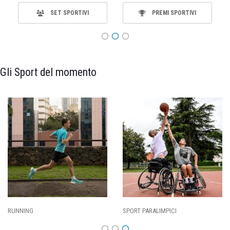
SET SPORTIVI
PREMI SPORTIVI
Gli Sport del momento
RUNNING
SPORT PARALIMPICI