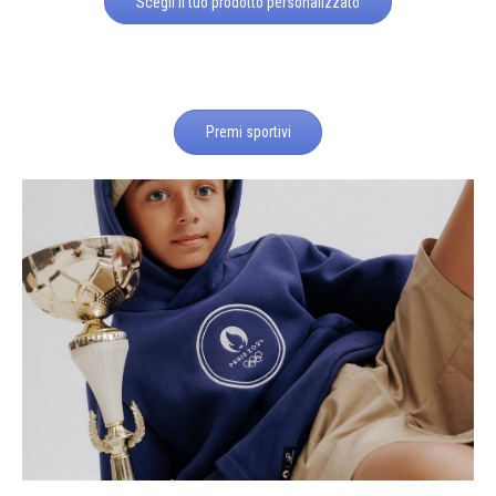
Scegli il tuo prodotto personalizzato
Premi sportivi