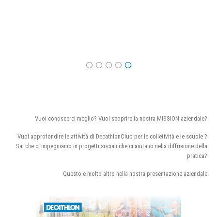
Vuoi conoscerci meglio? Vuoi scoprire la nostra MISSION aziendale?
Vuoi approfondire le attività di DecathlonClub per le colletività e le scuole ?
Sai che ci impegniamo in progetti sociali che ci aiutano nella diffusione della
pratica?
Questo e molto altro nella nostra presentazione aziendale