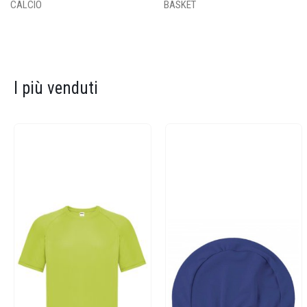
CALCIO
BASKET
I più venduti