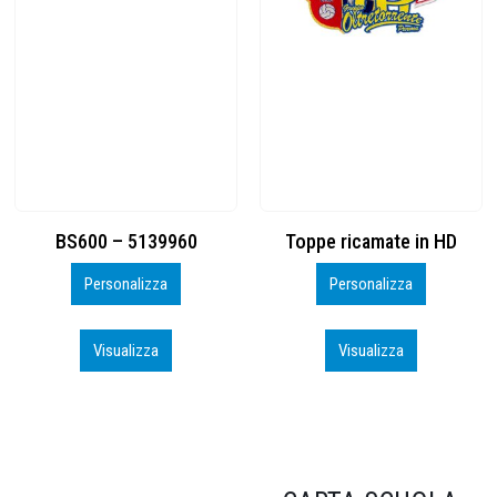
Toppe ricamate in HD
KIT CAMP 100 2026_perso
Personalizza
Personalizza
Visualizza
Visualizza