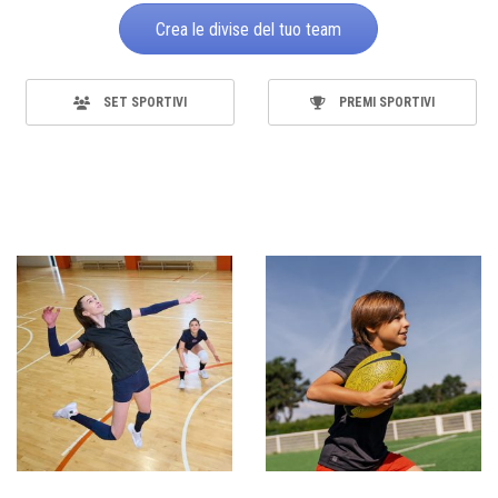
Crea le divise del tuo team
SET SPORTIVI
PREMI SPORTIVI