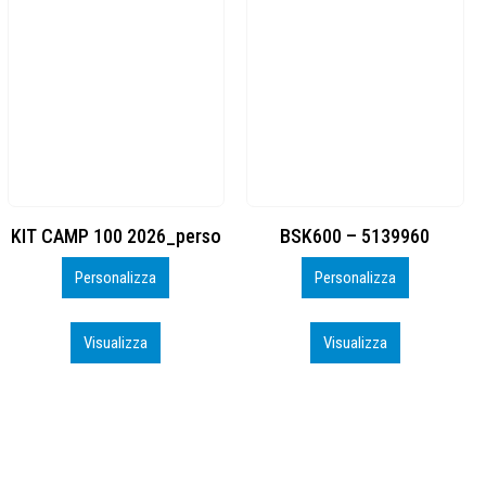
BSK600 – 5139960
DTF
Personalizza
Personalizza
Visualizza
Visualizza