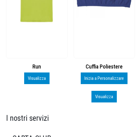
Cuffia Poliestere
BS600 – 5139960
Inizia a Personalizzare
Personalizza
Visualizza
Visualizza
I nostri servizi