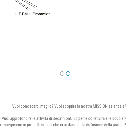
Vuoi conoscerci meglio? Vuoi scoprire la nostra MISSION aziendale?
Vuoi approfondire le attività di DecathlonClub per le colletività e le scuole ?
i impegniamo in progetti sociali che ci aiutano nella diffusione della pratica?