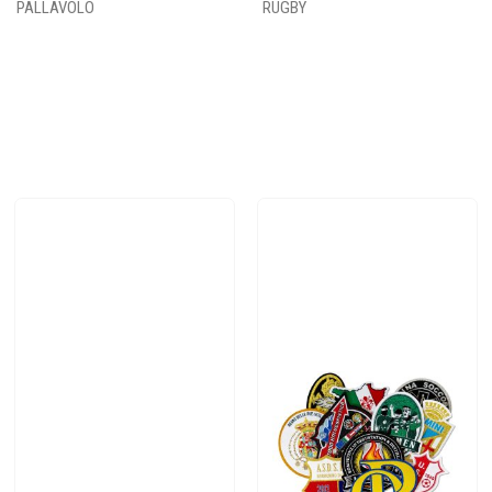
PALLAVOLO
RUGBY