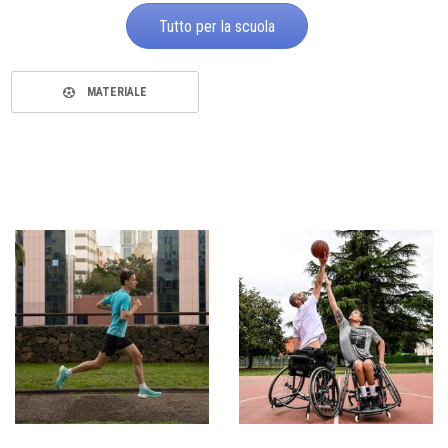
Tutto per la scuola
MATERIALE