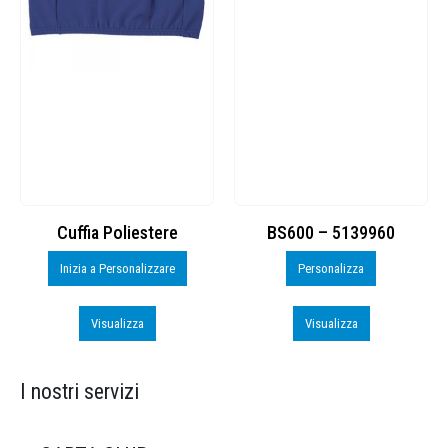
Cuffia Poliestere
BS600 – 5139960
Inizia a Personalizzare
Personalizza
Visualizza
Visualizza
I nostri servizi