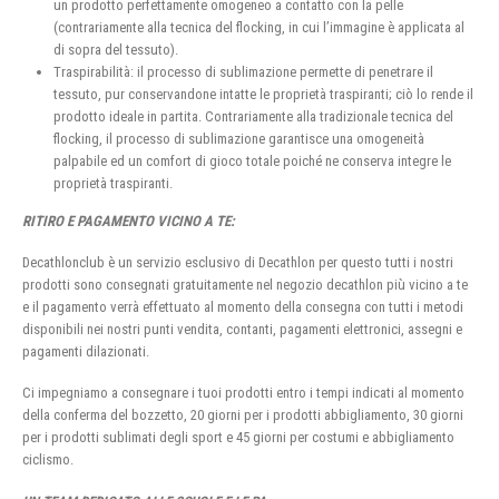
un prodotto perfettamente omogeneo a contatto con la pelle
(contrariamente alla tecnica del flocking, in cui l’immagine è applicata al
di sopra del tessuto).
Traspirabilità: il processo di sublimazione permette di penetrare il
tessuto, pur conservandone intatte le proprietà traspiranti; ciò lo rende il
prodotto ideale in partita. Contrariamente alla tradizionale tecnica del
flocking, il processo di sublimazione garantisce una omogeneità
palpabile ed un comfort di gioco totale poiché ne conserva integre le
proprietà traspiranti.
RITIRO E PAGAMENTO VICINO A TE:
Decathlonclub è un servizio esclusivo di Decathlon per questo tutti i nostri
prodotti sono consegnati gratuitamente nel negozio decathlon più vicino a te
e il pagamento verrà effettuato al momento della consegna con tutti i metodi
disponibili nei nostri punti vendita, contanti, pagamenti elettronici, assegni e
pagamenti dilazionati.
Ci impegniamo a consegnare i tuoi prodotti entro i tempi indicati al momento
della conferma del bozzetto, 20 giorni per i prodotti abbigliamento, 30 giorni
per i prodotti sublimati degli sport e 45 giorni per costumi e abbigliamento
ciclismo.