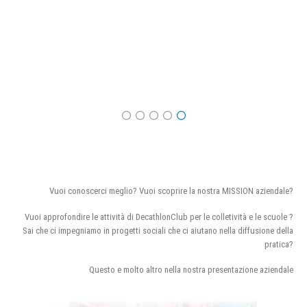
Vuoi conoscerci meglio? Vuoi scoprire la nostra MISSION aziendale?
Vuoi approfondire le attività di DecathlonClub per le colletività e le scuole ?
Sai che ci impegniamo in progetti sociali che ci aiutano nella diffusione della
pratica?
Questo e molto altro nella nostra presentazione aziendale