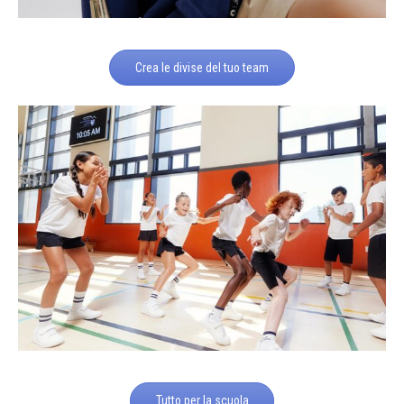
Crea le divise del tuo team
Tutto per la scuola