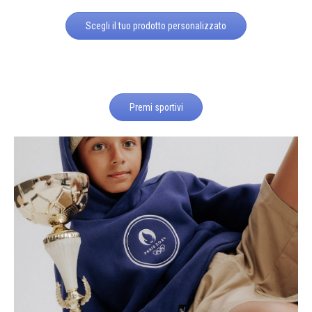
Scegli il tuo prodotto personalizzato
Premi sportivi