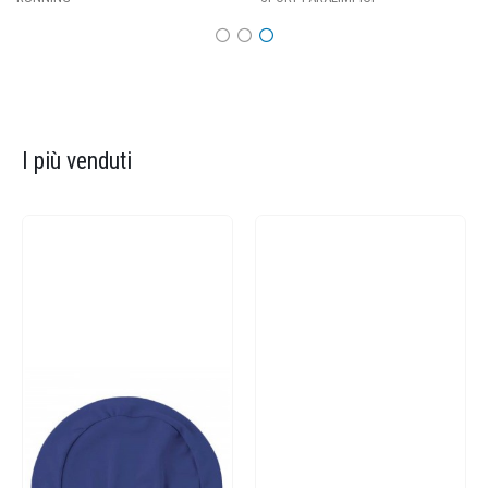
I più venduti