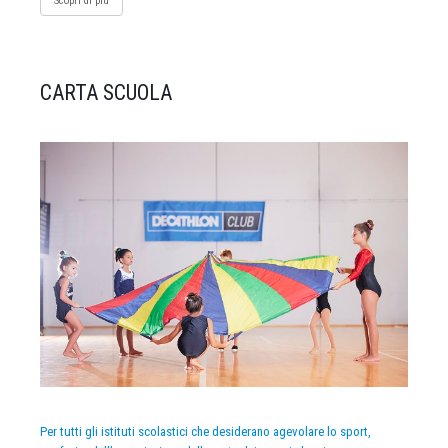
Scopri di più
CARTA SCUOLA
Per tutti gli istituti scolastici che desiderano agevolare lo sport,