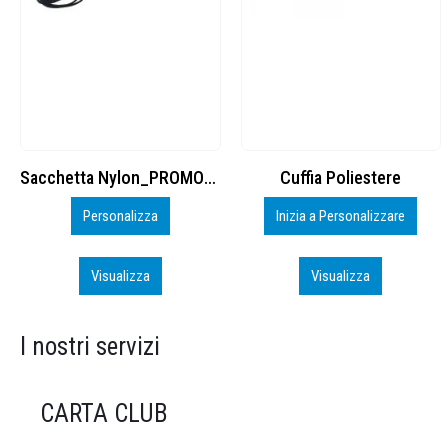
Cuffia Poliestere
BS600 – 5139960
Inizia a Personalizzare
Personalizza
Visualizza
Visualizza
I nostri servizi
CARTA CLUB