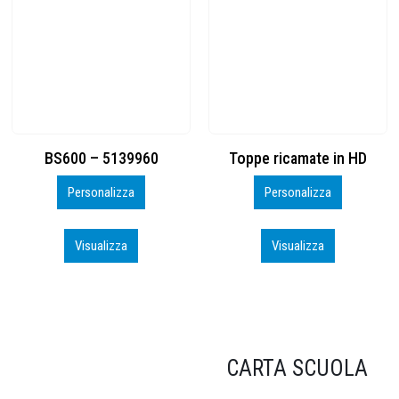
Toppe ricamate in HD
KIT CAMP 100 2026_perso
Personalizza
Personalizza
Visualizza
Visualizza
CARTA SCUOLA