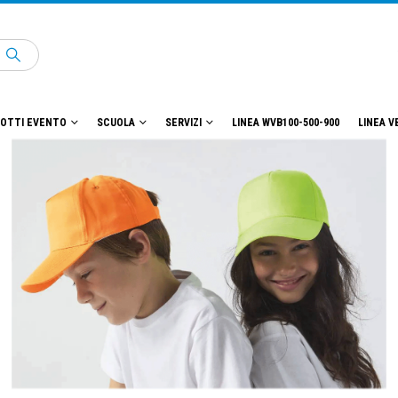
OTTI EVENTO
SCUOLA
SERVIZI
LINEA WVB100-500-900
LINEA V