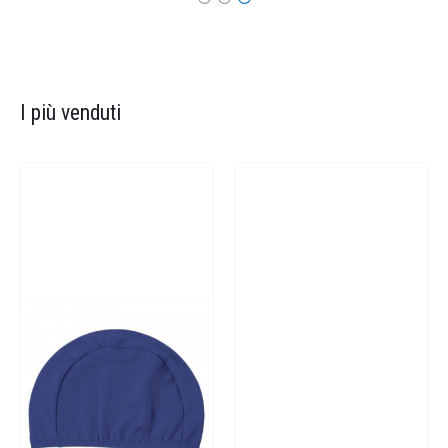
I più venduti