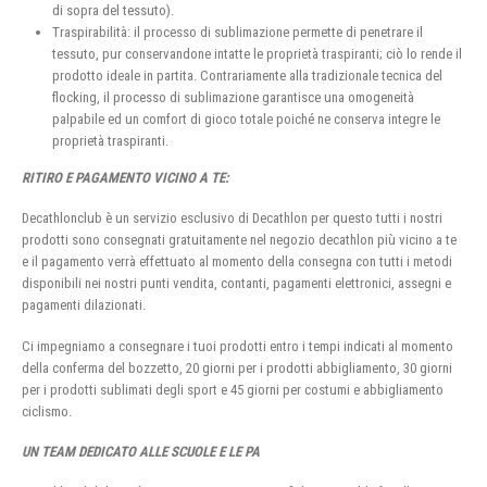
di sopra del tessuto).
Traspirabilità: il processo di sublimazione permette di penetrare il
tessuto, pur conservandone intatte le proprietà traspiranti; ciò lo rende il
prodotto ideale in partita. Contrariamente alla tradizionale tecnica del
flocking, il processo di sublimazione garantisce una omogeneità
palpabile ed un comfort di gioco totale poiché ne conserva integre le
proprietà traspiranti.
RITIRO E PAGAMENTO VICINO A TE:
Decathlonclub è un servizio esclusivo di Decathlon per questo tutti i nostri
prodotti sono consegnati gratuitamente nel negozio decathlon più vicino a te
e il pagamento verrà effettuato al momento della consegna con tutti i metodi
disponibili nei nostri punti vendita, contanti, pagamenti elettronici, assegni e
pagamenti dilazionati.
Ci impegniamo a consegnare i tuoi prodotti entro i tempi indicati al momento
della conferma del bozzetto, 20 giorni per i prodotti abbigliamento, 30 giorni
per i prodotti sublimati degli sport e 45 giorni per costumi e abbigliamento
ciclismo.
UN TEAM DEDICATO ALLE SCUOLE E LE PA