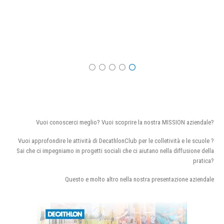
Vuoi conoscerci meglio? Vuoi scoprire la nostra MISSION aziendale?
Vuoi approfondire le attività di DecathlonClub per le colletività e le scuole ?
Sai che ci impegniamo in progetti sociali che ci aiutano nella diffusione della
pratica?
Questo e molto altro nella nostra presentazione aziendale