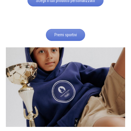
Scegli il tuo prodotto personalizzato
Premi sportivi