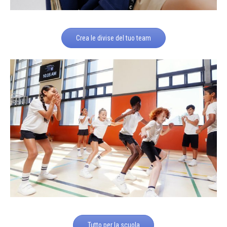
Crea le divise del tuo team
Tutto per la scuola