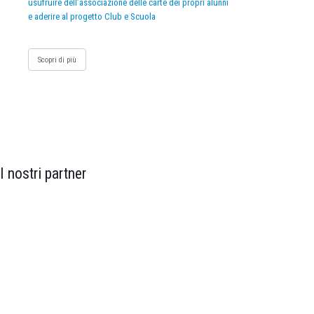
usufruire dell’associazione delle carte dei propri alunni
e aderire al progetto Club e Scuola
Scopri di più
I nostri partner