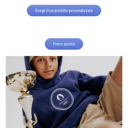
Scegli il tuo prodotto personalizzato
Premi sportivi