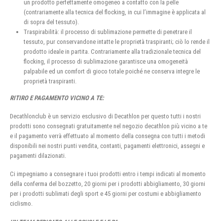
un prodotto perfettamente omogeneo a contatto con la pelle
(contrariamente alla tecnica del flocking, in cui l’immagine è applicata al
di sopra del tessuto).
Traspirabilità: il processo di sublimazione permette di penetrare il
tessuto, pur conservandone intatte le proprietà traspiranti; ciò lo rende il
prodotto ideale in partita. Contrariamente alla tradizionale tecnica del
flocking, il processo di sublimazione garantisce una omogeneità
palpabile ed un comfort di gioco totale poiché ne conserva integre le
proprietà traspiranti.
RITIRO E PAGAMENTO VICINO A TE:
Decathlonclub è un servizio esclusivo di Decathlon per questo tutti i nostri
prodotti sono consegnati gratuitamente nel negozio decathlon più vicino a te
e il pagamento verrà effettuato al momento della consegna con tutti i metodi
disponibili nei nostri punti vendita, contanti, pagamenti elettronici, assegni e
pagamenti dilazionati.
Ci impegniamo a consegnare i tuoi prodotti entro i tempi indicati al momento
della conferma del bozzetto, 20 giorni per i prodotti abbigliamento, 30 giorni
per i prodotti sublimati degli sport e 45 giorni per costumi e abbigliamento
ciclismo.