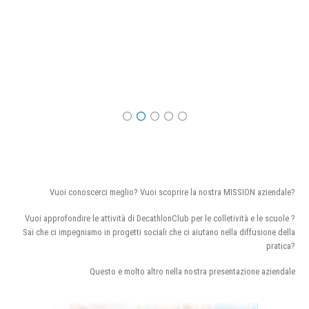
Vuoi conoscerci meglio? Vuoi scoprire la nostra MISSION aziendale?
Vuoi approfondire le attività di DecathlonClub per le colletività e le scuole ?
Sai che ci impegniamo in progetti sociali che ci aiutano nella diffusione della
pratica?
Questo e molto altro nella nostra presentazione aziendale