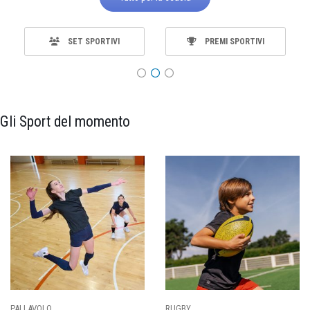
SET SPORTIVI
PREMI SPORTIVI
Gli Sport del momento
PALLAVOLO
RUGBY