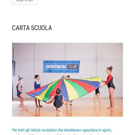
Scopri di più
CARTA SCUOLA
Per tutti gli istituti scolastici che desiderano agevolare lo sport,