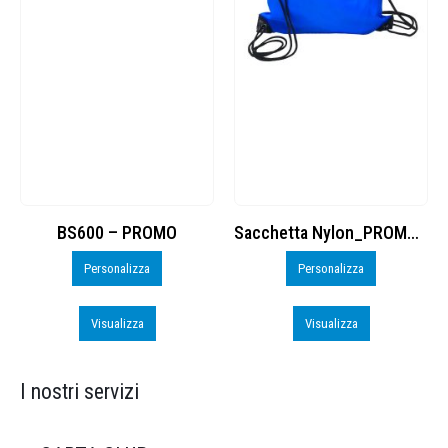
Sacchetta Nylon_PROMO_perso
Run
Personalizza
Visualizza
Visualizza
I nostri servizi