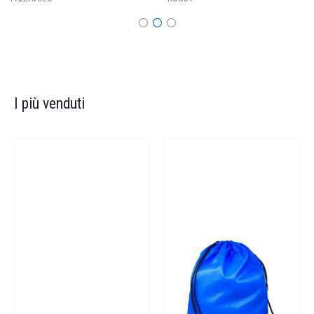
I più venduti