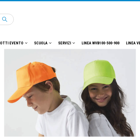
OTTI EVENTO
SCUOLA
SERVIZI
LINEA WVB100-500-900
LINEA V