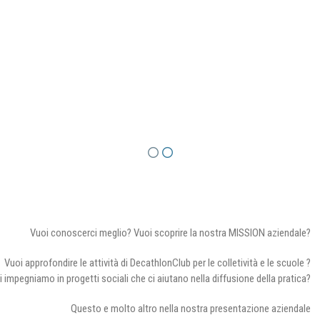
Vuoi conoscerci meglio? Vuoi scoprire la nostra MISSION aziendale?
Vuoi approfondire le attività di DecathlonClub per le colletività e le scuole ?
i impegniamo in progetti sociali che ci aiutano nella diffusione della pratica?
Questo e molto altro nella nostra presentazione aziendale