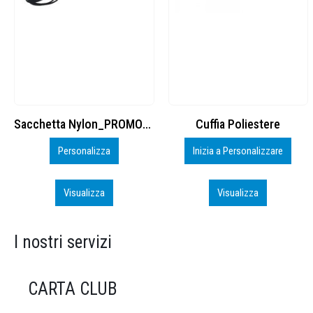
Cuffia Poliestere
BS600 – 5139960
Inizia a Personalizzare
Personalizza
Visualizza
Visualizza
I nostri servizi
CARTA CLUB