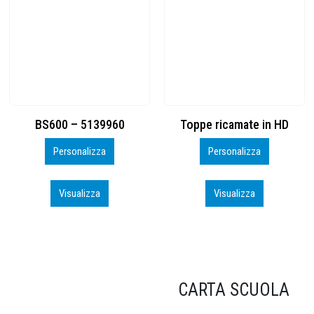
Toppe ricamate in HD
KIT CAMP 100 2026_perso
Personalizza
Personalizza
Visualizza
Visualizza
CARTA SCUOLA