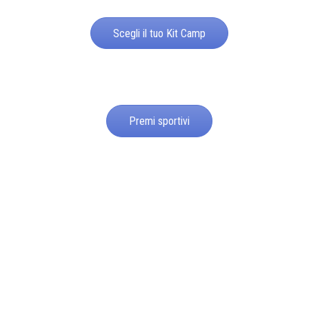
Scegli il tuo Kit Camp
Premi sportivi