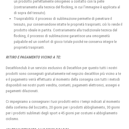
un prodotto perfettamente omogeneo a contatto con la pelle
(contrariamente alla tecnica del flocking, in cui l’immagine è applicata al
di sopra del tessuto).
Traspirabilità: il processo di sublimazione permette di penetrare il
tessuto, pur conservandone intatte le proprietà traspiranti; ciò lo rende il
prodotto ideale in partita. Contrariamente alla tradizionale tecnica del
flocking, il processo di sublimazione garantisce una omogeneità
palpabile ed un comfort di gioco totale poiché ne conserva integre le
proprietà traspiranti.
RITIRO E PAGAMENTO VICINO A TE:
Decathlonclub è un servizio esclusivo di Decathlon per questo tutti i nostri
prodotti sono consegnati gratuitamente nel negozio decathlon più vicino a te
e il pagamento verrà effettuato al momento della consegna con tutti i metodi
disponibili nei nostri punti vendita, contanti, pagamenti elettronici, assegni e
pagamenti dilazionati.
Ci impegniamo a consegnare i tuoi prodotti entro i tempi indicati al momento
della conferma del bozzetto, 20 giorni per i prodotti abbigliamento, 30 giorni
per i prodotti sublimati degli sport e 45 giorni per costumi e abbigliamento
ciclismo.