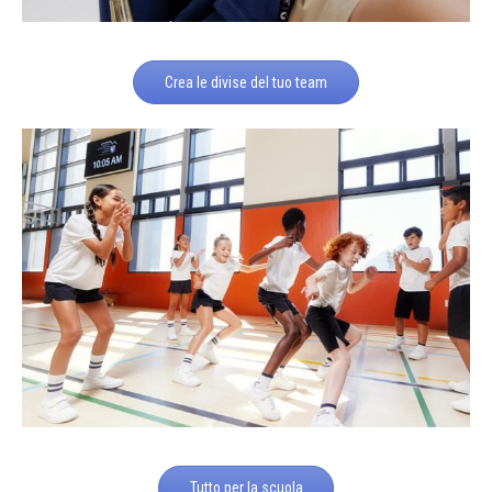
Crea le divise del tuo team
Tutto per la scuola