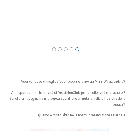
Vuoi conoscerci meglio? Vuoi scoprire la nostra MISSION aziendale?
Vuoi approfondire le attività di DecathlonClub per le colletività e le scuole ?
Sai che ci impegniamo in progetti sociali che ci aiutano nella diffusione della
pratica?
Questo e molto altro nella nostra presentazione aziendale