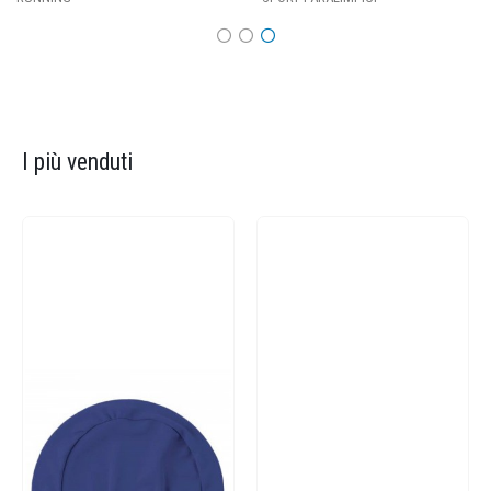
I più venduti