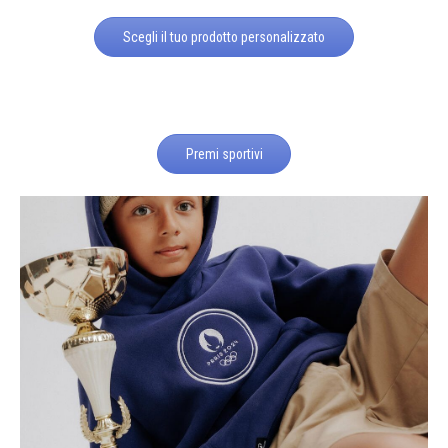
Scegli il tuo prodotto personalizzato
Premi sportivi