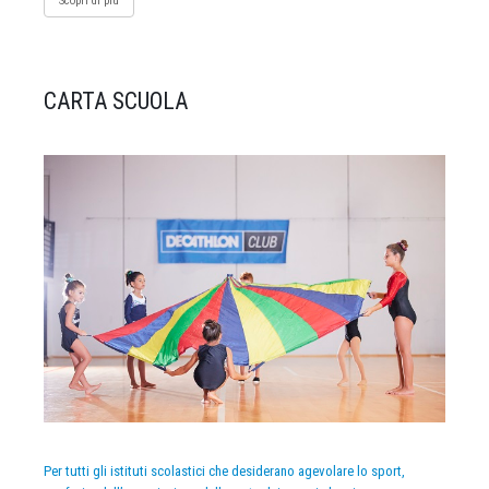
Scopri di più
CARTA SCUOLA
Per tutti gli istituti scolastici che desiderano agevolare lo sport,