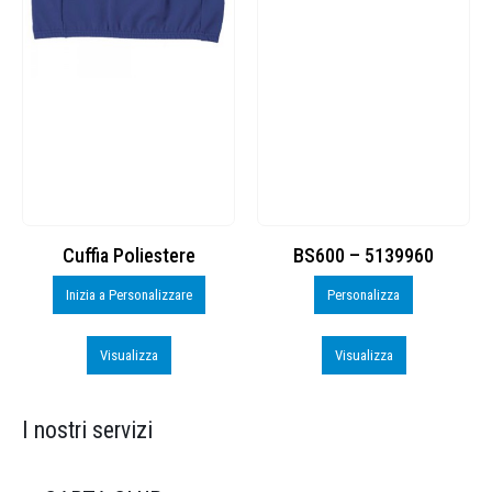
Cuffia Poliestere
BS600 – 5139960
Inizia a Personalizzare
Personalizza
Visualizza
Visualizza
I nostri servizi