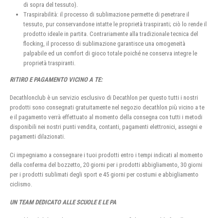
di sopra del tessuto).
Traspirabilità: il processo di sublimazione permette di penetrare il
tessuto, pur conservandone intatte le proprietà traspiranti; ciò lo rende il
prodotto ideale in partita. Contrariamente alla tradizionale tecnica del
flocking, il processo di sublimazione garantisce una omogeneità
palpabile ed un comfort di gioco totale poiché ne conserva integre le
proprietà traspiranti.
RITIRO E PAGAMENTO VICINO A TE:
Decathlonclub è un servizio esclusivo di Decathlon per questo tutti i nostri
prodotti sono consegnati gratuitamente nel negozio decathlon più vicino a te
e il pagamento verrà effettuato al momento della consegna con tutti i metodi
disponibili nei nostri punti vendita, contanti, pagamenti elettronici, assegni e
pagamenti dilazionati.
Ci impegniamo a consegnare i tuoi prodotti entro i tempi indicati al momento
della conferma del bozzetto, 20 giorni per i prodotti abbigliamento, 30 giorni
per i prodotti sublimati degli sport e 45 giorni per costumi e abbigliamento
ciclismo.
UN TEAM DEDICATO ALLE SCUOLE E LE PA