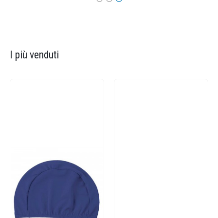
I più venduti