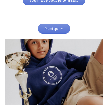
Scegli il tuo prodotto personalizzato
Premi sportivi