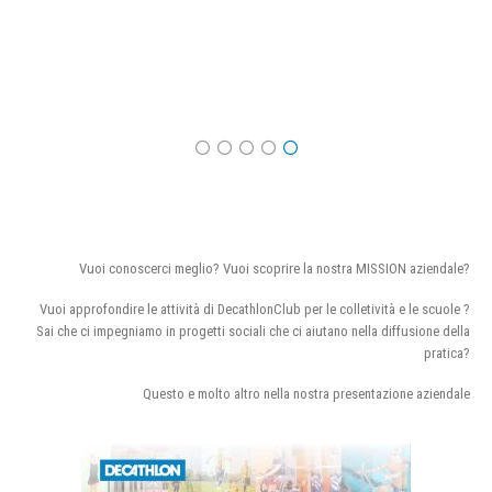
Vuoi conoscerci meglio? Vuoi scoprire la nostra MISSION aziendale?
Vuoi approfondire le attività di DecathlonClub per le colletività e le scuole ?
Sai che ci impegniamo in progetti sociali che ci aiutano nella diffusione della
pratica?
Questo e molto altro nella nostra presentazione aziendale