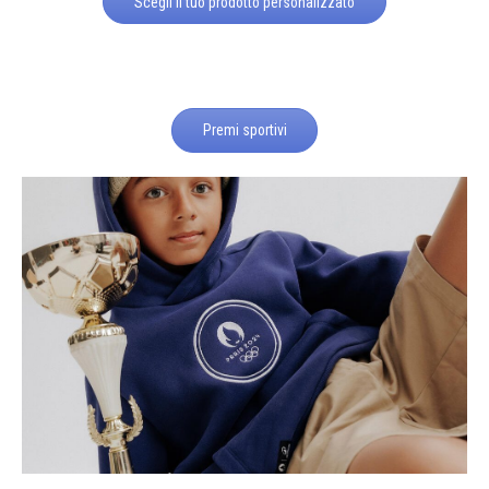
Scegli il tuo prodotto personalizzato
Premi sportivi