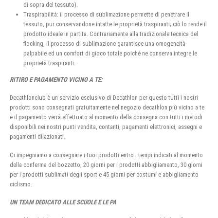
di sopra del tessuto).
Traspirabilità: il processo di sublimazione permette di penetrare il
tessuto, pur conservandone intatte le proprietà traspiranti; ciò lo rende il
prodotto ideale in partita. Contrariamente alla tradizionale tecnica del
flocking, il processo di sublimazione garantisce una omogeneità
palpabile ed un comfort di gioco totale poiché ne conserva integre le
proprietà traspiranti.
RITIRO E PAGAMENTO VICINO A TE:
Decathlonclub è un servizio esclusivo di Decathlon per questo tutti i nostri
prodotti sono consegnati gratuitamente nel negozio decathlon più vicino a te
e il pagamento verrà effettuato al momento della consegna con tutti i metodi
disponibili nei nostri punti vendita, contanti, pagamenti elettronici, assegni e
pagamenti dilazionati.
Ci impegniamo a consegnare i tuoi prodotti entro i tempi indicati al momento
della conferma del bozzetto, 20 giorni per i prodotti abbigliamento, 30 giorni
per i prodotti sublimati degli sport e 45 giorni per costumi e abbigliamento
ciclismo.
UN TEAM DEDICATO ALLE SCUOLE E LE PA