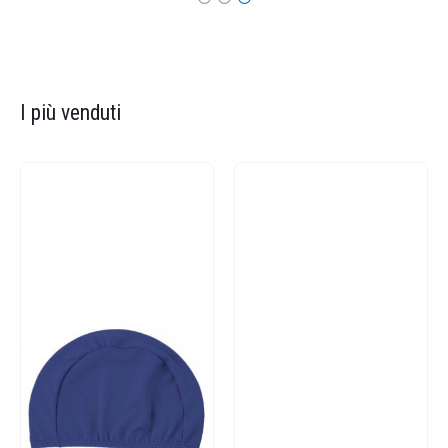
I più venduti