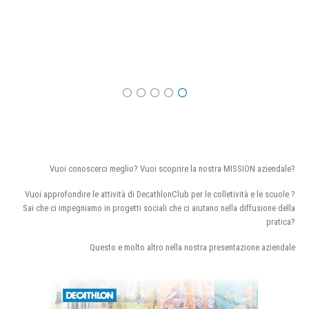
Vuoi conoscerci meglio? Vuoi scoprire la nostra MISSION aziendale?
Vuoi approfondire le attività di DecathlonClub per le colletività e le scuole ?
Sai che ci impegniamo in progetti sociali che ci aiutano nella diffusione della
pratica?
Questo e molto altro nella nostra presentazione aziendale