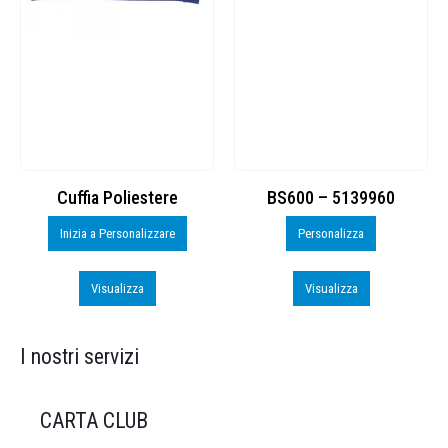
Cuffia Poliestere
BS600 – 5139960
Inizia a Personalizzare
Personalizza
Visualizza
Visualizza
I nostri servizi
CARTA CLUB