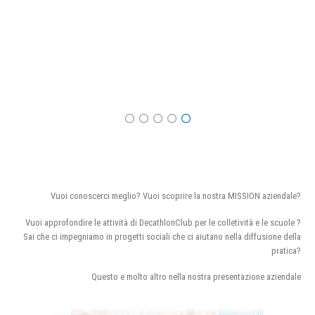
Vuoi conoscerci meglio? Vuoi scoprire la nostra MISSION aziendale?
Vuoi approfondire le attività di DecathlonClub per le colletività e le scuole ?
Sai che ci impegniamo in progetti sociali che ci aiutano nella diffusione della
pratica?
Questo e molto altro nella nostra presentazione aziendale