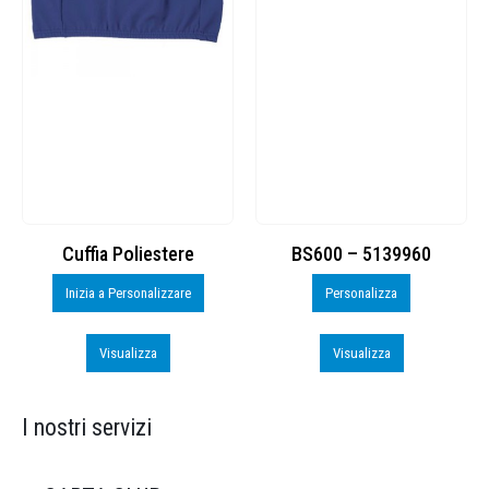
Cuffia Poliestere
BS600 – 5139960
Inizia a Personalizzare
Personalizza
Visualizza
Visualizza
I nostri servizi