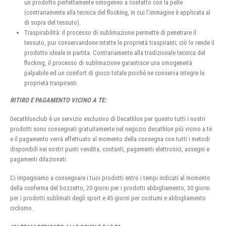
un prodotto perfettamente omogeneo a contatto con la pelle
(contrariamente alla tecnica del flocking, in cui l’immagine è applicata al
di sopra del tessuto).
Traspirabilità: il processo di sublimazione permette di penetrare il
tessuto, pur conservandone intatte le proprietà traspiranti; ciò lo rende il
prodotto ideale in partita. Contrariamente alla tradizionale tecnica del
flocking, il processo di sublimazione garantisce una omogeneità
palpabile ed un comfort di gioco totale poiché ne conserva integre le
proprietà traspiranti.
RITIRO E PAGAMENTO VICINO A TE:
Decathlonclub è un servizio esclusivo di Decathlon per questo tutti i nostri
prodotti sono consegnati gratuitamente nel negozio decathlon più vicino a te
e il pagamento verrà effettuato al momento della consegna con tutti i metodi
disponibili nei nostri punti vendita, contanti, pagamenti elettronici, assegni e
pagamenti dilazionati.
Ci impegniamo a consegnare i tuoi prodotti entro i tempi indicati al momento
della conferma del bozzetto, 20 giorni per i prodotti abbigliamento, 30 giorni
per i prodotti sublimati degli sport e 45 giorni per costumi e abbigliamento
ciclismo.