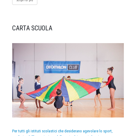
Scopri di più
CARTA SCUOLA
Per tutti gli istituti scolastici che desiderano agevolare lo sport,