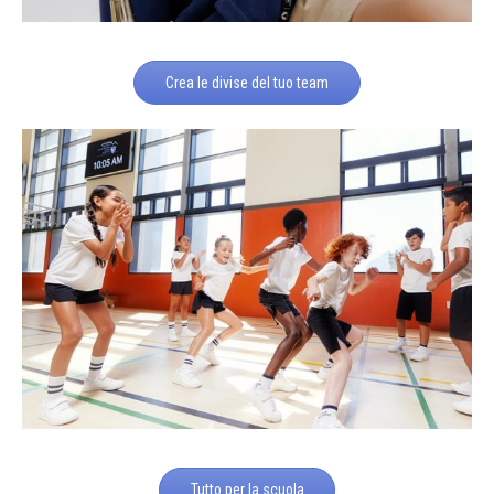
Crea le divise del tuo team
Tutto per la scuola