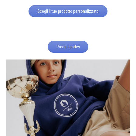
Scegli il tuo prodotto personalizzato
Premi sportivi