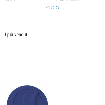
I più venduti