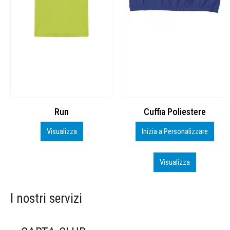
Cuffia Poliestere
BS600 – 5139960
Inizia a Personalizzare
Personalizza
Visualizza
Visualizza
I nostri servizi