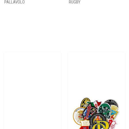
PALLAVOLO
RUGBY