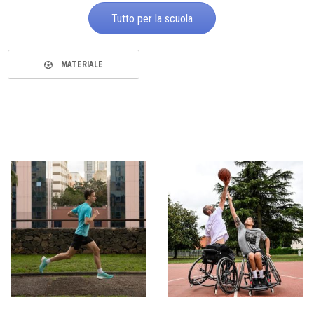
Tutto per la scuola
MATERIALE