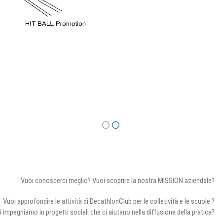
Vuoi conoscerci meglio? Vuoi scoprire la nostra MISSION aziendale?
Vuoi approfondire le attività di DecathlonClub per le colletività e le scuole ?
i impegniamo in progetti sociali che ci aiutano nella diffusione della pratica?