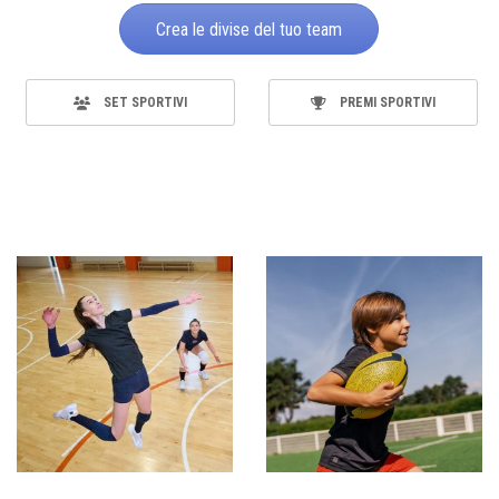
Crea le divise del tuo team
SET SPORTIVI
PREMI SPORTIVI