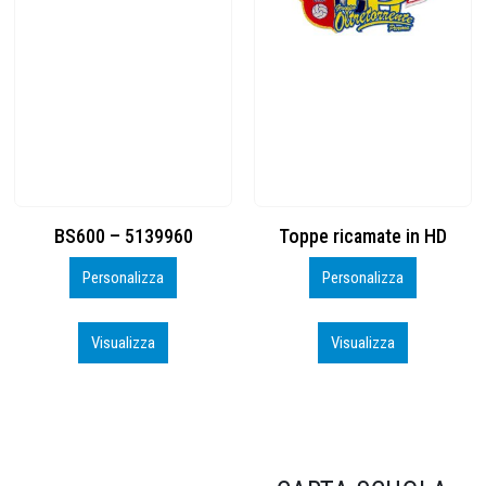
Toppe ricamate in HD
KIT CAMP 100 2026_perso
Personalizza
Personalizza
Visualizza
Visualizza