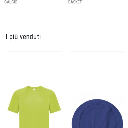
CALCIO
BASKET
I più venduti