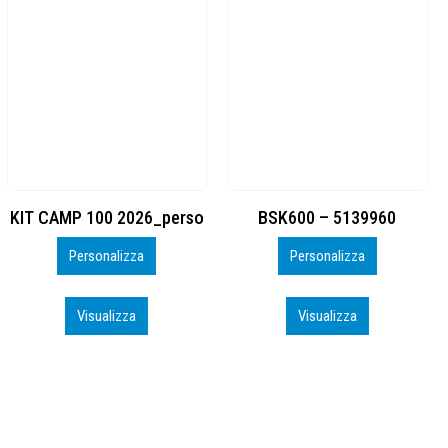
BSK600 – 5139960
DTF
Personalizza
Personalizza
Visualizza
Visualizza