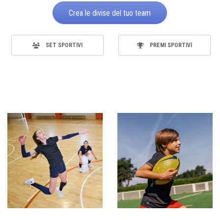
Crea le divise del tuo team
SET SPORTIVI
PREMI SPORTIVI