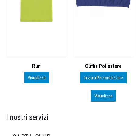
Cuffia Poliestere
BS600 – 5139960
Inizia a Personalizzare
Personalizza
Visualizza
Visualizza
I nostri servizi