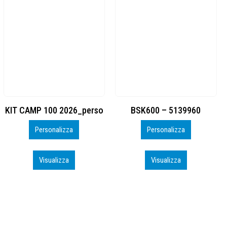
BSK600 – 5139960
DTF
Personalizza
Personalizza
Visualizza
Visualizza