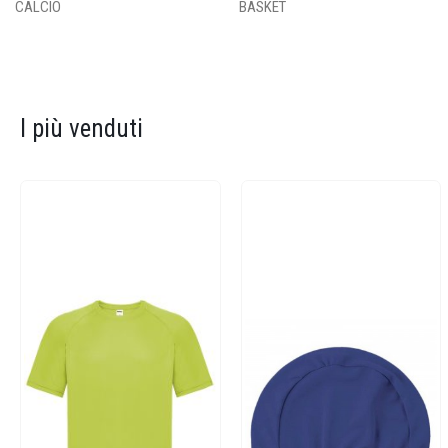
CALCIO
BASKET
I più venduti