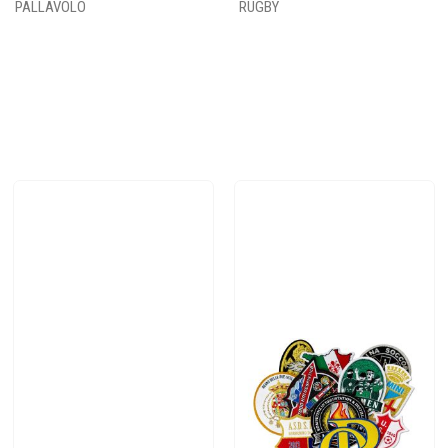
PALLAVOLO
RUGBY