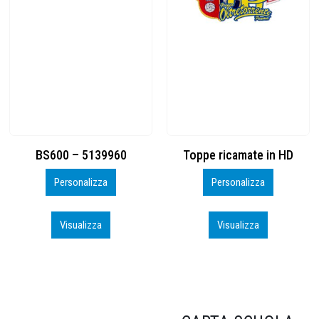
Toppe ricamate in HD
KIT CAMP 100 2026_perso
Personalizza
Personalizza
Visualizza
Visualizza