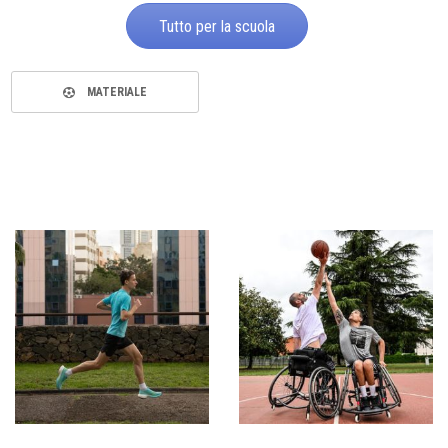
Tutto per la scuola
MATERIALE