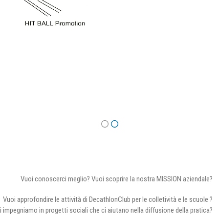
Vuoi conoscerci meglio? Vuoi scoprire la nostra MISSION aziendale?
Vuoi approfondire le attività di DecathlonClub per le colletività e le scuole ?
i impegniamo in progetti sociali che ci aiutano nella diffusione della pratica?