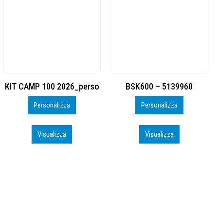
BSK600 – 5139960
DTF
Personalizza
Personalizza
Visualizza
Visualizza