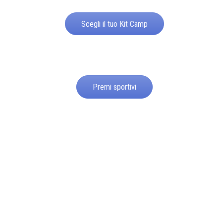
Scegli il tuo Kit Camp
Premi sportivi