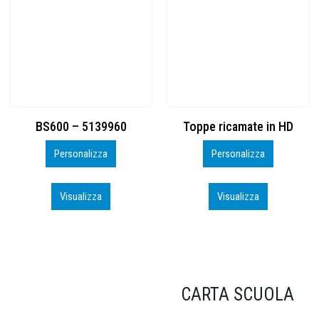
Toppe ricamate in HD
KIT CAMP 100 2026_perso
Personalizza
Personalizza
Visualizza
Visualizza
CARTA SCUOLA