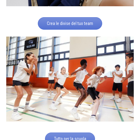
Crea le divise del tuo team
Tutto per la scuola