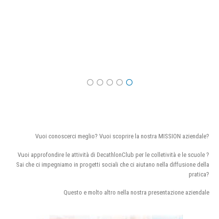
Vuoi conoscerci meglio? Vuoi scoprire la nostra MISSION aziendale?
Vuoi approfondire le attività di DecathlonClub per le colletività e le scuole ?
Sai che ci impegniamo in progetti sociali che ci aiutano nella diffusione della
pratica?
Questo e molto altro nella nostra presentazione aziendale