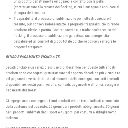
un prodotto perfettamente omogeneo a contatto con la pelle
(contrariamente alla tecnica del flocking, in cui l’immagine è applicata al
di sopra del tessuto).
Traspirabilità: il processo di sublimazione permette di penetrare il
tessuto, pur conservandone intatte le proprietà traspiranti; ciò lo rende il
prodotto ideale in partita. Contrariamente alla tradizionale tecnica del
flocking, il processo di sublimazione garantisce una omogeneità
palpabile ed un comfort di gioco totale poiché ne conserva integre le
proprietà traspiranti.
RITIRO E PAGAMENTO VICINO A TE:
Decathlonclub è un servizio esclusivo di Decathlon per questo tutti i nostri
prodotti sono consegnati gratuitamente nel negozio decathlon più vicino a te
e il pagamento verrà effettuato al momento della consegna con tutti i metodi
disponibili nei nostri punti vendita, contanti, pagamenti elettronici, assegni e
pagamenti dilazionati.
Ci impegniamo a consegnare i tuoi prodotti entro i tempi indicati al momento
della conferma del bozzetto, 20 giorni per i prodotti abbigliamento, 30 giorni
per i prodotti sublimati degli sport e 45 giorni per costumi e abbigliamento
ciclismo.