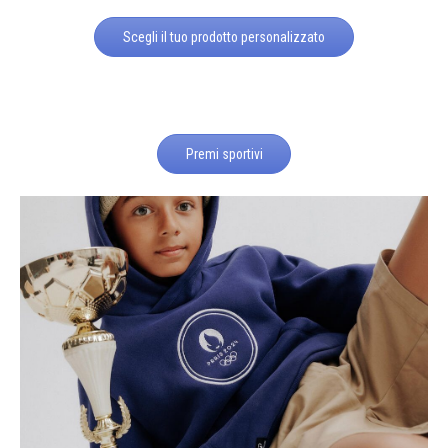
Scegli il tuo prodotto personalizzato
Premi sportivi