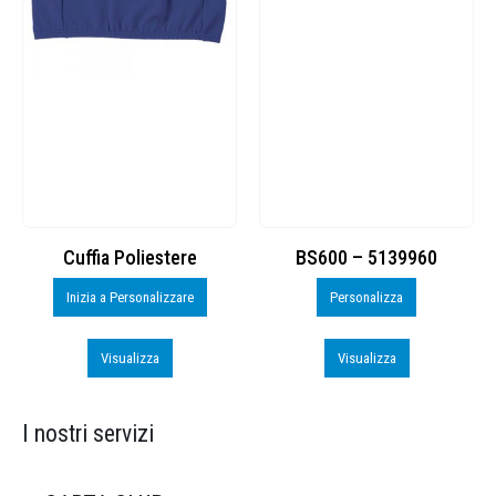
Cuffia Poliestere
BS600 – 5139960
Inizia a Personalizzare
Personalizza
Visualizza
Visualizza
I nostri servizi