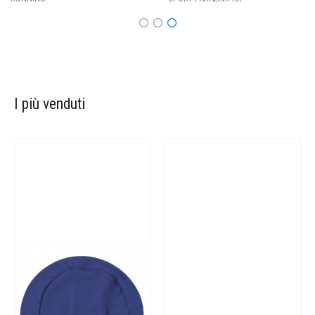
I più venduti