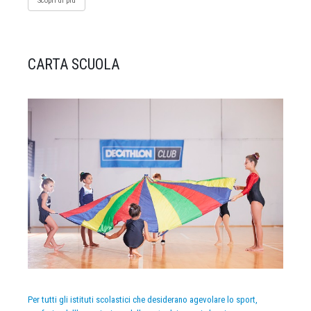
Scopri di più
CARTA SCUOLA
Per tutti gli istituti scolastici che desiderano agevolare lo sport,