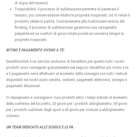
di sopra del tessuto).
Traspirabilità: il processo di sublimazione permette di penetrare il
tessuto, pur conservandone intatte le proprietà traspiranti; ciò lo rende il
prodotto ideale in partita. Contrariamente alla tradizionale tecnica del
flocking, il processo di sublimazione garantisce una omogeneità
palpabile ed un comfort di gioco totale poiché ne conserva integre le
proprietà traspiranti.
RITIRO E PAGAMENTO VICINO A TE:
Decathlonclub è un servizio esclusivo di Decathlon per questo tutti i nostri
prodotti sono consegnati gratuitamente nel negozio decathlon più vicino a te
e il pagamento verrà effettuato al momento della consegna con tutti i metodi
disponibili nei nostri punti vendita, contanti, pagamenti elettronici, assegni e
pagamenti dilazionati.
Ci impegniamo a consegnare i tuoi prodotti entro i tempi indicati al momento
della conferma del bozzetto, 20 giorni per i prodotti abbigliamento, 30 giorni
per i prodotti sublimati degli sport e 45 giorni per costumi e abbigliamento
ciclismo.
UN TEAM DEDICATO ALLE SCUOLE E LE PA