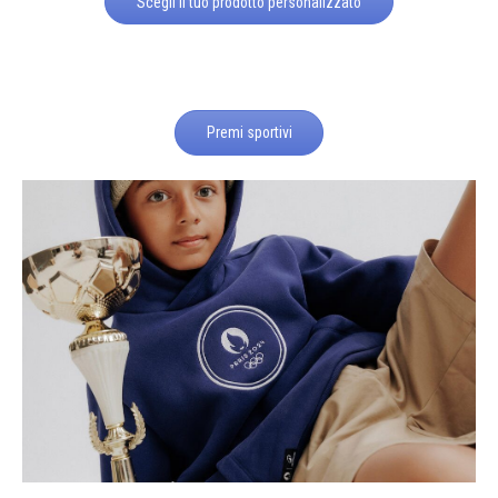
Scegli il tuo prodotto personalizzato
Premi sportivi