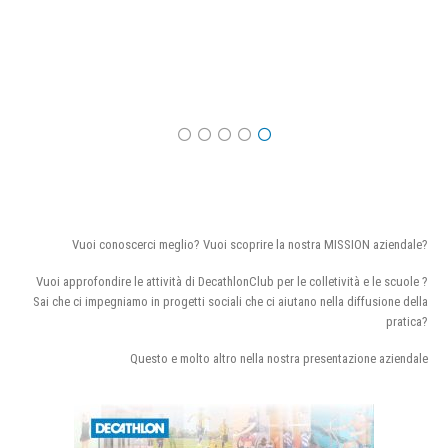
Vuoi conoscerci meglio? Vuoi scoprire la nostra MISSION aziendale?
Vuoi approfondire le attività di DecathlonClub per le colletività e le scuole ?
Sai che ci impegniamo in progetti sociali che ci aiutano nella diffusione della
pratica?
Questo e molto altro nella nostra presentazione aziendale