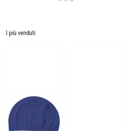
I più venduti