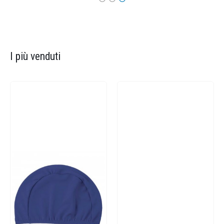
I più venduti