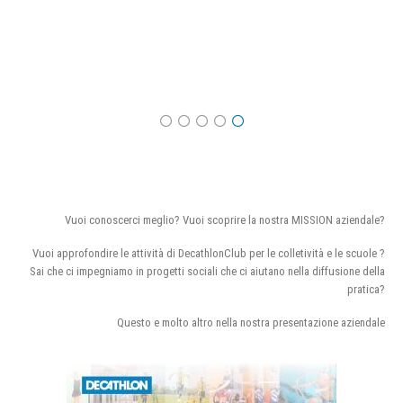
Vuoi conoscerci meglio? Vuoi scoprire la nostra MISSION aziendale?
Vuoi approfondire le attività di DecathlonClub per le colletività e le scuole ?
Sai che ci impegniamo in progetti sociali che ci aiutano nella diffusione della
pratica?
Questo e molto altro nella nostra presentazione aziendale