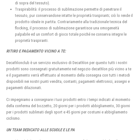
di sopra del tessuto).
Traspirabilità: il processo di sublimazione permette di penetrare il
tessuto, pur conservandone intatte le proprietà traspiranti; ciò lo rende il
prodotto ideale in partita. Contrariamente alla tradizionale tecnica del
flocking, il processo di sublimazione garantisce una omogeneità
palpabile ed un comfort di gioco totale poiché ne conserva integre le
proprietà traspiranti.
RITIRO E PAGAMENTO VICINO A TE:
Decathlonclub è un servizio esclusivo di Decathlon per questo tutti i nostri
prodotti sono consegnati gratuitamente nel negozio decathlon più vicino a te
e il pagamento verrà effettuato al momento della consegna con tutti i metodi
disponibili nei nostri punti vendita, contanti, pagamenti elettronici, assegni e
pagamenti dilazionati.
Ci impegniamo a consegnare i tuoi prodotti entro i tempi indicati al momento
della conferma del bozzetto, 20 giorni per i prodotti abbigliamento, 30 giorni
per i prodotti sublimati degli sport e 45 giorni per costumi e abbigliamento
ciclismo.
UN TEAM DEDICATO ALLE SCUOLE E LE PA