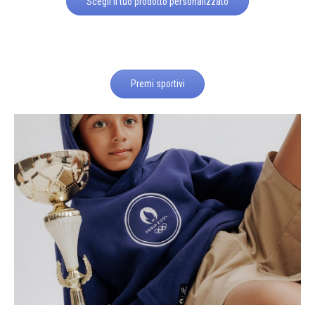
Scegli il tuo prodotto personalizzato
Premi sportivi