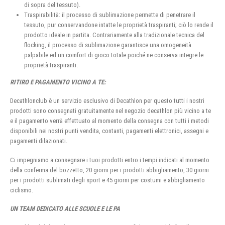
di sopra del tessuto).
Traspirabilità: il processo di sublimazione permette di penetrare il
tessuto, pur conservandone intatte le proprietà traspiranti; ciò lo rende il
prodotto ideale in partita. Contrariamente alla tradizionale tecnica del
flocking, il processo di sublimazione garantisce una omogeneità
palpabile ed un comfort di gioco totale poiché ne conserva integre le
proprietà traspiranti.
RITIRO E PAGAMENTO VICINO A TE:
Decathlonclub è un servizio esclusivo di Decathlon per questo tutti i nostri
prodotti sono consegnati gratuitamente nel negozio decathlon più vicino a te
e il pagamento verrà effettuato al momento della consegna con tutti i metodi
disponibili nei nostri punti vendita, contanti, pagamenti elettronici, assegni e
pagamenti dilazionati.
Ci impegniamo a consegnare i tuoi prodotti entro i tempi indicati al momento
della conferma del bozzetto, 20 giorni per i prodotti abbigliamento, 30 giorni
per i prodotti sublimati degli sport e 45 giorni per costumi e abbigliamento
ciclismo.
UN TEAM DEDICATO ALLE SCUOLE E LE PA