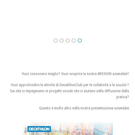
Vuoi conoscerci meglio? Vuoi scoprire la nostra MISSION aziendale?
Vuoi approfondire le attività di DecathlonClub per le colletività e le scuole ?
Sai che ci impegniamo in progetti sociali che ci aiutano nella diffusione della
pratica?
Questo e molto altro nella nostra presentazione aziendale