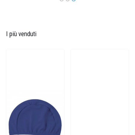
I più venduti