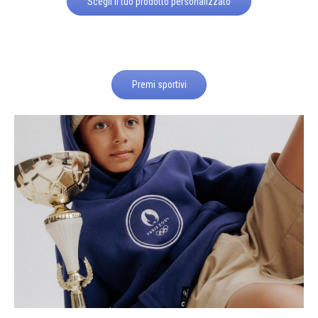
Scegli il tuo prodotto personalizzato
Premi sportivi