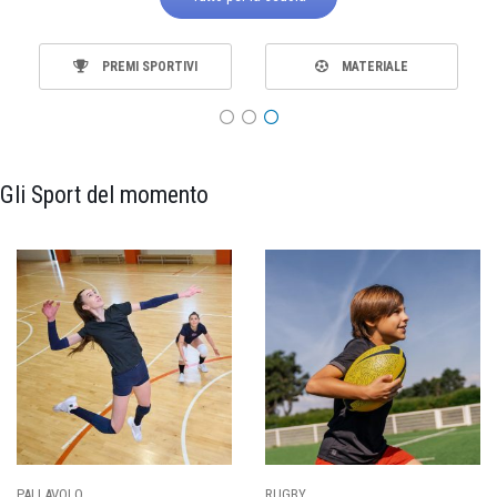
PREMI SPORTIVI
MATERIALE
Gli Sport del momento
PALLAVOLO
RUGBY