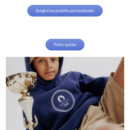
Scegli il tuo prodotto personalizzato
Premi sportivi