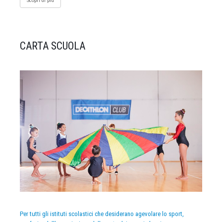
Scopri di più
CARTA SCUOLA
Per tutti gli istituti scolastici che desiderano agevolare lo sport,