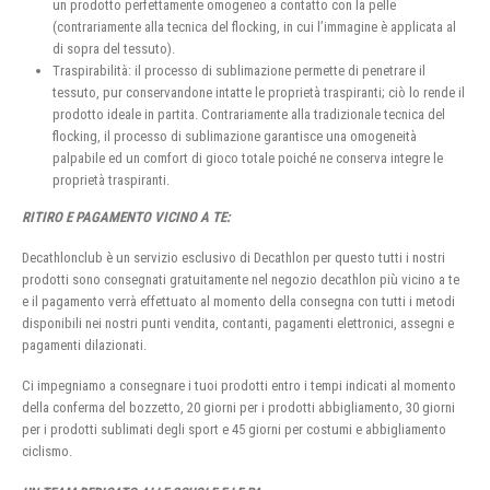
un prodotto perfettamente omogeneo a contatto con la pelle
(contrariamente alla tecnica del flocking, in cui l’immagine è applicata al
di sopra del tessuto).
Traspirabilità: il processo di sublimazione permette di penetrare il
tessuto, pur conservandone intatte le proprietà traspiranti; ciò lo rende il
prodotto ideale in partita. Contrariamente alla tradizionale tecnica del
flocking, il processo di sublimazione garantisce una omogeneità
palpabile ed un comfort di gioco totale poiché ne conserva integre le
proprietà traspiranti.
RITIRO E PAGAMENTO VICINO A TE:
Decathlonclub è un servizio esclusivo di Decathlon per questo tutti i nostri
prodotti sono consegnati gratuitamente nel negozio decathlon più vicino a te
e il pagamento verrà effettuato al momento della consegna con tutti i metodi
disponibili nei nostri punti vendita, contanti, pagamenti elettronici, assegni e
pagamenti dilazionati.
Ci impegniamo a consegnare i tuoi prodotti entro i tempi indicati al momento
della conferma del bozzetto, 20 giorni per i prodotti abbigliamento, 30 giorni
per i prodotti sublimati degli sport e 45 giorni per costumi e abbigliamento
ciclismo.