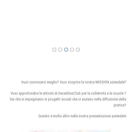
Vuoi conoscerci meglio? Vuoi scoprire la nostra MISSION aziendale?
Vuoi approfondire le attività di DecathlonClub per le colletività e le scuole ?
Sai che ci impegniamo in progetti sociali che ci aiutano nella diffusione della
pratica?
Questo e molto altro nella nostra presentazione aziendale