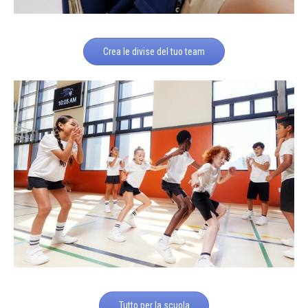
Crea le divise del tuo team
Tutto per la scuola