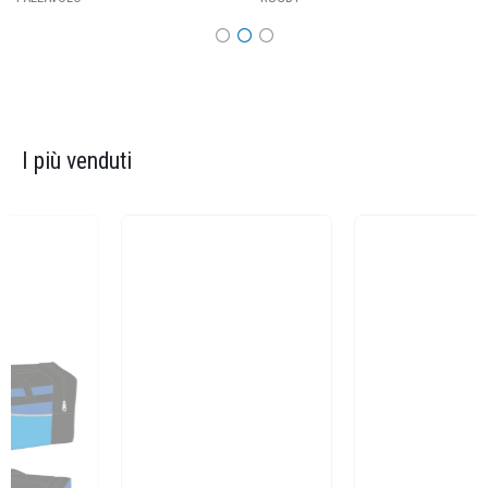
I più venduti