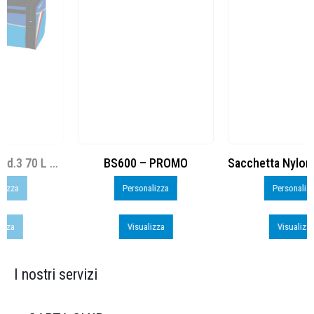
BS600 – PROMO
Sacchetta Nylon_PROMO_perso
Personalizza
Personalizza
Visualizza
Visualizza
I nostri servizi