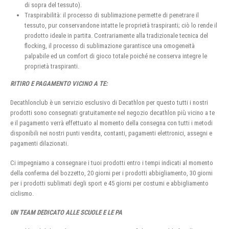
di sopra del tessuto).
Traspirabilità: il processo di sublimazione permette di penetrare il
tessuto, pur conservandone intatte le proprietà traspiranti; ciò lo rende il
prodotto ideale in partita. Contrariamente alla tradizionale tecnica del
flocking, il processo di sublimazione garantisce una omogeneità
palpabile ed un comfort di gioco totale poiché ne conserva integre le
proprietà traspiranti.
RITIRO E PAGAMENTO VICINO A TE:
Decathlonclub è un servizio esclusivo di Decathlon per questo tutti i nostri
prodotti sono consegnati gratuitamente nel negozio decathlon più vicino a te
e il pagamento verrà effettuato al momento della consegna con tutti i metodi
disponibili nei nostri punti vendita, contanti, pagamenti elettronici, assegni e
pagamenti dilazionati.
Ci impegniamo a consegnare i tuoi prodotti entro i tempi indicati al momento
della conferma del bozzetto, 20 giorni per i prodotti abbigliamento, 30 giorni
per i prodotti sublimati degli sport e 45 giorni per costumi e abbigliamento
ciclismo.
UN TEAM DEDICATO ALLE SCUOLE E LE PA