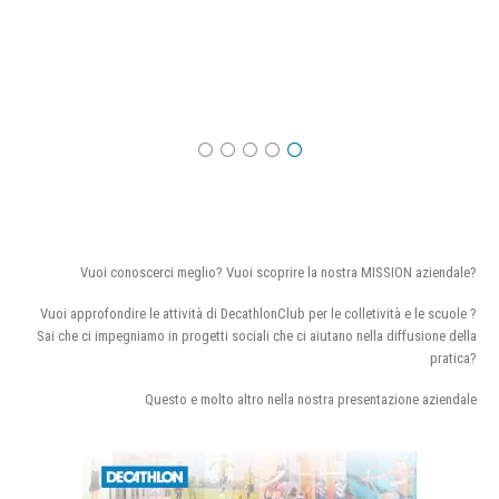
Vuoi conoscerci meglio? Vuoi scoprire la nostra MISSION aziendale?
Vuoi approfondire le attività di DecathlonClub per le colletività e le scuole ?
Sai che ci impegniamo in progetti sociali che ci aiutano nella diffusione della
pratica?
Questo e molto altro nella nostra presentazione aziendale