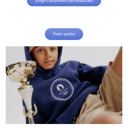
Scegli il tuo prodotto personalizzato
Premi sportivi