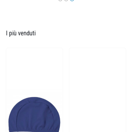
I più venduti