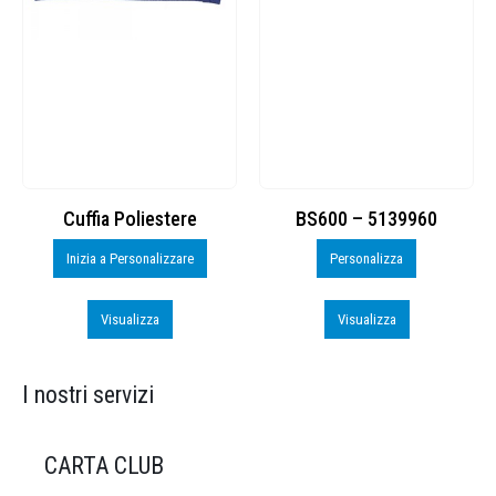
BS600 – 5139960
Toppe ricamate in HD
Personalizza
Personalizza
Visualizza
Visualizza
I nostri servizi
CARTA CLUB