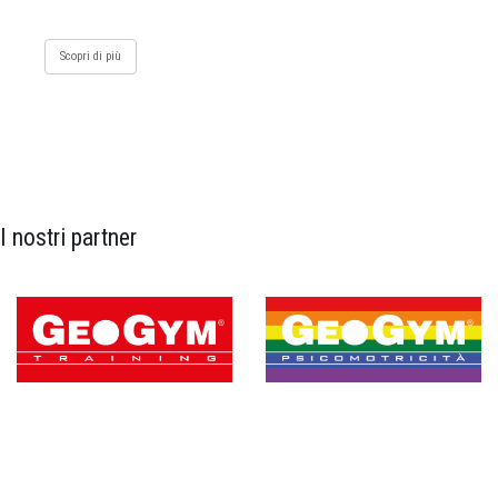
Scopri di più
I nostri partner