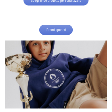
Scegli il tuo prodotto personalizzato
Premi sportivi