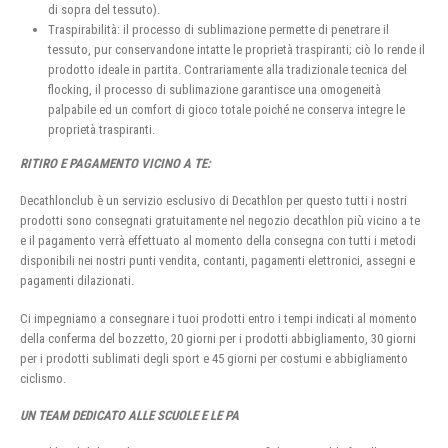
di sopra del tessuto).
Traspirabilità: il processo di sublimazione permette di penetrare il
tessuto, pur conservandone intatte le proprietà traspiranti; ciò lo rende il
prodotto ideale in partita. Contrariamente alla tradizionale tecnica del
flocking, il processo di sublimazione garantisce una omogeneità
palpabile ed un comfort di gioco totale poiché ne conserva integre le
proprietà traspiranti.
RITIRO E PAGAMENTO VICINO A TE:
Decathlonclub è un servizio esclusivo di Decathlon per questo tutti i nostri
prodotti sono consegnati gratuitamente nel negozio decathlon più vicino a te
e il pagamento verrà effettuato al momento della consegna con tutti i metodi
disponibili nei nostri punti vendita, contanti, pagamenti elettronici, assegni e
pagamenti dilazionati.
Ci impegniamo a consegnare i tuoi prodotti entro i tempi indicati al momento
della conferma del bozzetto, 20 giorni per i prodotti abbigliamento, 30 giorni
per i prodotti sublimati degli sport e 45 giorni per costumi e abbigliamento
ciclismo.
UN TEAM DEDICATO ALLE SCUOLE E LE PA