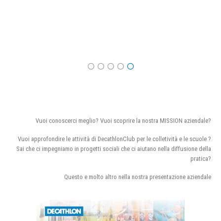
Vuoi conoscerci meglio? Vuoi scoprire la nostra MISSION aziendale?
Vuoi approfondire le attività di DecathlonClub per le colletività e le scuole ?
Sai che ci impegniamo in progetti sociali che ci aiutano nella diffusione della
pratica?
Questo e molto altro nella nostra presentazione aziendale