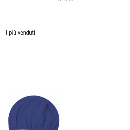
I più venduti