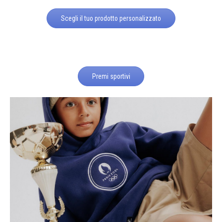
Scegli il tuo prodotto personalizzato
Premi sportivi