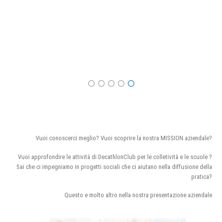
Vuoi conoscerci meglio? Vuoi scoprire la nostra MISSION aziendale?
Vuoi approfondire le attività di DecathlonClub per le colletività e le scuole ?
Sai che ci impegniamo in progetti sociali che ci aiutano nella diffusione della
pratica?
Questo e molto altro nella nostra presentazione aziendale