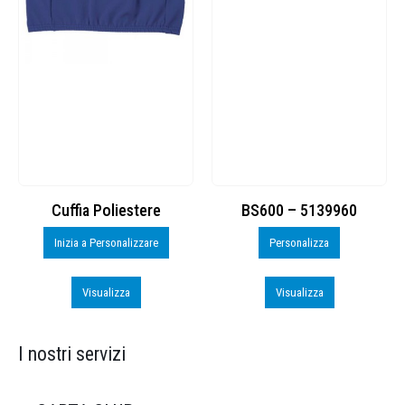
Cuffia Poliestere
BS600 – 5139960
Inizia a Personalizzare
Personalizza
Visualizza
Visualizza
I nostri servizi