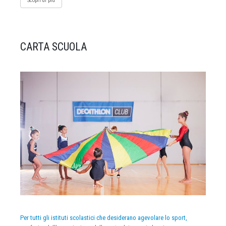
Scopri di più
CARTA SCUOLA
Per tutti gli istituti scolastici che desiderano agevolare lo sport,