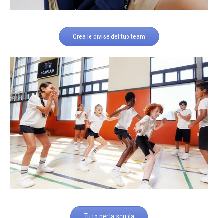
Crea le divise del tuo team
Tutto per la scuola