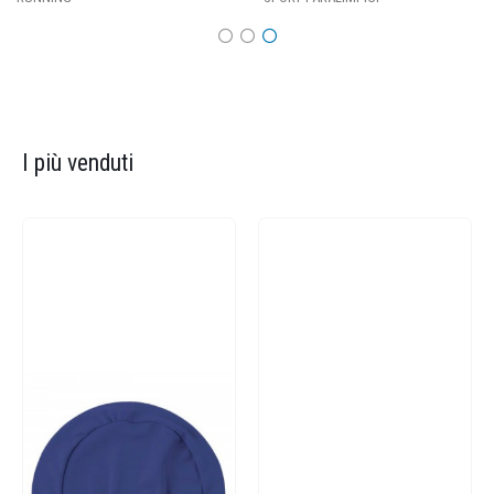
I più venduti