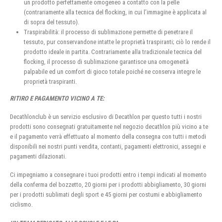
un prodotto perfettamente omogeneo a contatto con la pelle
(contrariamente alla tecnica del flocking, in cui l’immagine è applicata al
di sopra del tessuto).
Traspirabilità: il processo di sublimazione permette di penetrare il
tessuto, pur conservandone intatte le proprietà traspiranti; ciò lo rende il
prodotto ideale in partita. Contrariamente alla tradizionale tecnica del
flocking, il processo di sublimazione garantisce una omogeneità
palpabile ed un comfort di gioco totale poiché ne conserva integre le
proprietà traspiranti.
RITIRO E PAGAMENTO VICINO A TE:
Decathlonclub è un servizio esclusivo di Decathlon per questo tutti i nostri
prodotti sono consegnati gratuitamente nel negozio decathlon più vicino a te
e il pagamento verrà effettuato al momento della consegna con tutti i metodi
disponibili nei nostri punti vendita, contanti, pagamenti elettronici, assegni e
pagamenti dilazionati.
Ci impegniamo a consegnare i tuoi prodotti entro i tempi indicati al momento
della conferma del bozzetto, 20 giorni per i prodotti abbigliamento, 30 giorni
per i prodotti sublimati degli sport e 45 giorni per costumi e abbigliamento
ciclismo.