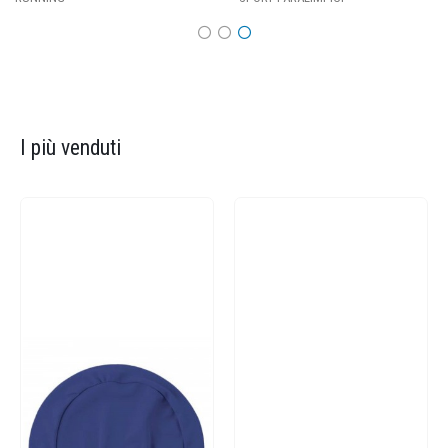
I più venduti