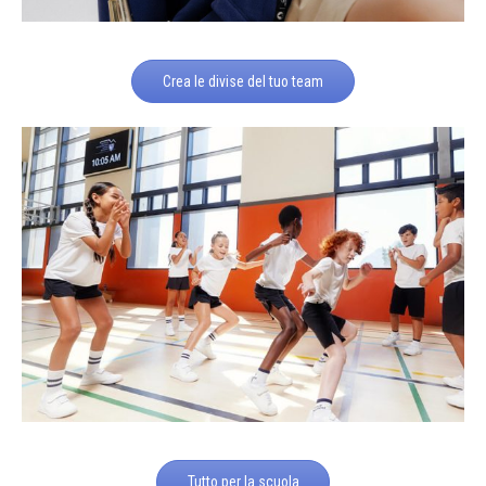
Crea le divise del tuo team
Tutto per la scuola