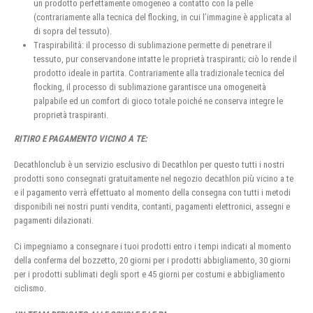
un prodotto perfettamente omogeneo a contatto con la pelle
(contrariamente alla tecnica del flocking, in cui l’immagine è applicata al
di sopra del tessuto).
Traspirabilità: il processo di sublimazione permette di penetrare il
tessuto, pur conservandone intatte le proprietà traspiranti; ciò lo rende il
prodotto ideale in partita. Contrariamente alla tradizionale tecnica del
flocking, il processo di sublimazione garantisce una omogeneità
palpabile ed un comfort di gioco totale poiché ne conserva integre le
proprietà traspiranti.
RITIRO E PAGAMENTO VICINO A TE:
Decathlonclub è un servizio esclusivo di Decathlon per questo tutti i nostri
prodotti sono consegnati gratuitamente nel negozio decathlon più vicino a te
e il pagamento verrà effettuato al momento della consegna con tutti i metodi
disponibili nei nostri punti vendita, contanti, pagamenti elettronici, assegni e
pagamenti dilazionati.
Ci impegniamo a consegnare i tuoi prodotti entro i tempi indicati al momento
della conferma del bozzetto, 20 giorni per i prodotti abbigliamento, 30 giorni
per i prodotti sublimati degli sport e 45 giorni per costumi e abbigliamento
ciclismo.