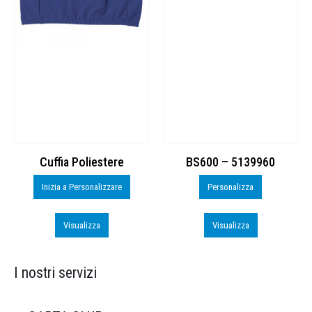
Cuffia Poliestere
BS600 – 5139960
Inizia a Personalizzare
Personalizza
Visualizza
Visualizza
I nostri servizi