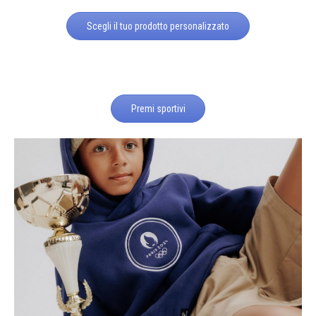
Scegli il tuo prodotto personalizzato
Premi sportivi