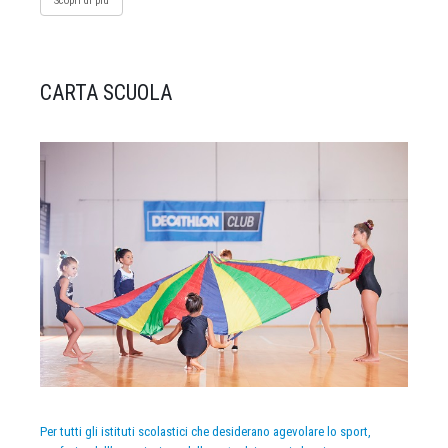
Scopri di più
CARTA SCUOLA
Per tutti gli istituti scolastici che desiderano agevolare lo sport,