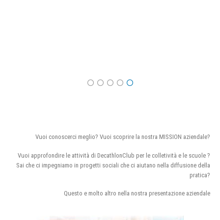
Vuoi conoscerci meglio? Vuoi scoprire la nostra MISSION aziendale?
Vuoi approfondire le attività di DecathlonClub per le colletività e le scuole ?
Sai che ci impegniamo in progetti sociali che ci aiutano nella diffusione della
pratica?
Questo e molto altro nella nostra presentazione aziendale