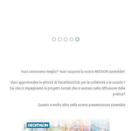
Vuoi conoscerci meglio? Vuoi scoprire la nostra MISSION aziendale?
Vuoi approfondire le attività di DecathlonClub per le colletività e le scuole ?
Sai che ci impegniamo in progetti sociali che ci aiutano nella diffusione della
pratica?
Questo e molto altro nella nostra presentazione aziendale