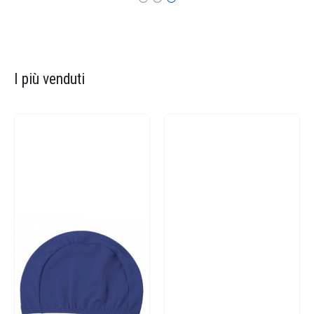
I più venduti