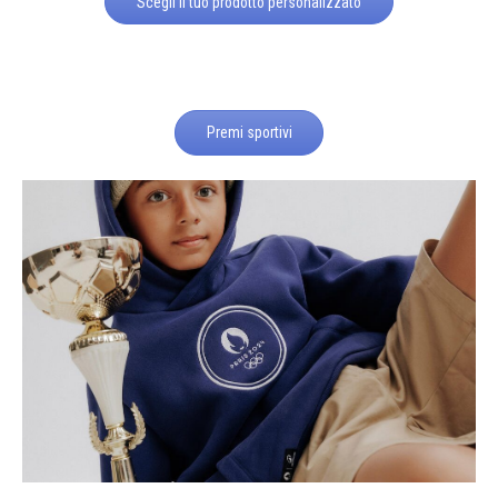
Scegli il tuo prodotto personalizzato
Premi sportivi