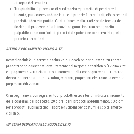
di sopra del tessuto).
Traspirabilità: il processo di sublimazione permette di penetrare il
tessuto, pur conservandone intatte le proprietà traspiranti; ciò lo rende il
prodotto ideale in partita. Contrariamente alla tradizionale tecnica del
flocking, il processo di sublimazione garantisce una omogeneità
palpabile ed un comfort di gioco totale poiché ne conserva integre le
proprietà traspiranti.
RITIRO E PAGAMENTO VICINO A TE:
Decathlonclub è un servizio esclusivo di Decathlon per questo tutti i nostri
prodotti sono consegnati gratuitamente nel negozio decathlon più vicino a te
e il pagamento verrà effettuato al momento della consegna con tutti i metodi
disponibili nei nostri punti vendita, contanti, pagamenti elettronici, assegni e
pagamenti dilazionati.
Ci impegniamo a consegnare i tuoi prodotti entro i tempi indicati al momento
della conferma del bozzetto, 20 giorni per i prodotti abbigliamento, 30 giorni
per i prodotti sublimati degli sport e 45 giorni per costumi e abbigliamento
ciclismo.
UN TEAM DEDICATO ALLE SCUOLE E LE PA