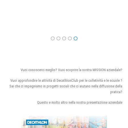
Vuoi conoscerci meglio? Vuoi scoprire la nostra MISSION aziendale?
Vuoi approfondire le attività di DecathlonClub per le colletività e le scuole ?
Sai che ci impegniamo in progetti sociali che ci aiutano nella diffusione della
pratica?
Questo e molto altro nella nostra presentazione aziendale