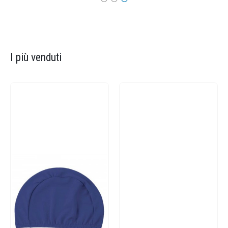
I più venduti