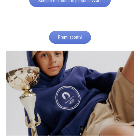
Scegli il tuo prodotto personalizzato
Premi sportivi