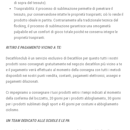
di sopra del tessuto).
Traspirabilità: il processo di sublimazione permette di penetrare il
tessuto, pur conservandone intatte le proprietà traspiranti; ciò lo rende il
prodotto ideale in partita. Contrariamente alla tradizionale tecnica del
flocking, il processo di sublimazione garantisce una omogeneità
palpabile ed un comfort di gioco totale poiché ne conserva integre le
proprietà traspiranti.
RITIRO E PAGAMENTO VICINO A TE:
Decathlonclub è un servizio esclusivo di Decathlon per questo tutti i nostri
prodotti sono consegnati gratuitamente nel negozio decathlon più vicino a te
e il pagamento verrà effettuato al momento della consegna con tutti i metodi
disponibili nei nostri punti vendita, contanti, pagamenti elettronici, assegni e
pagamenti dilazionati.
Ci impegniamo a consegnare i tuoi prodotti entro i tempi indicati al momento
della conferma del bozzetto, 20 giorni per i prodotti abbigliamento, 30 giorni
per i prodotti sublimati degli sport e 45 giorni per costumi e abbigliamento
ciclismo.
UN TEAM DEDICATO ALLE SCUOLE E LE PA