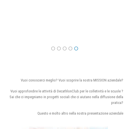
Vuoi conoscerci meglio? Vuoi scoprire la nostra MISSION aziendale?
Vuoi approfondire le attività di DecathlonClub per le colletività e le scuole ?
Sai che ci impegniamo in progetti sociali che ci aiutano nella diffusione della
pratica?
Questo e molto altro nella nostra presentazione aziendale