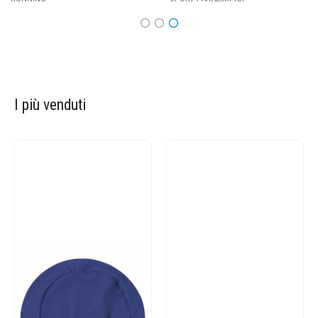
I più venduti