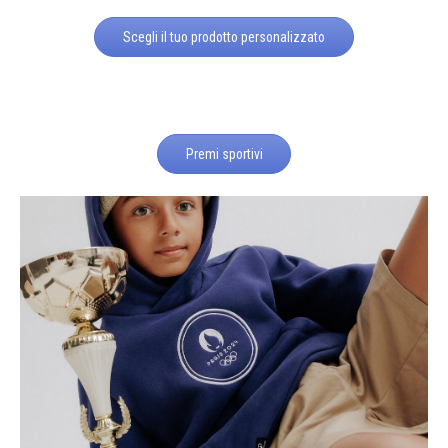
Scegli il tuo prodotto personalizzato
Premi sportivi