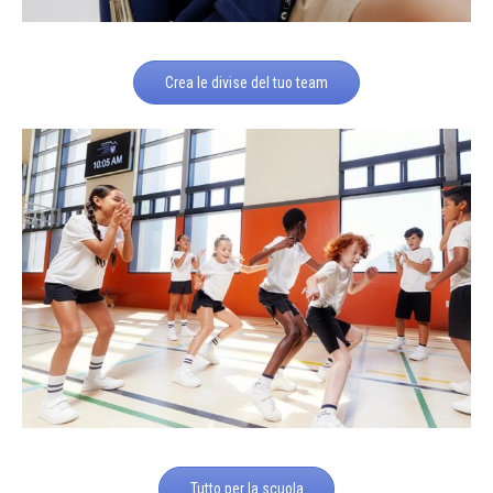
Crea le divise del tuo team
Tutto per la scuola