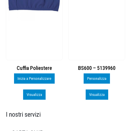
BS600 – 5139960
Toppe ricamate in HD
Personalizza
Personalizza
Visualizza
Visualizza
I nostri servizi