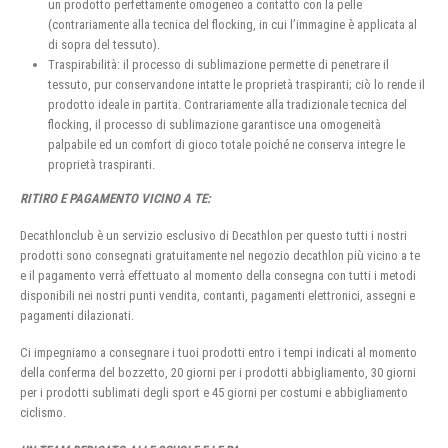
un prodotto perfettamente omogeneo a contatto con la pelle
(contrariamente alla tecnica del flocking, in cui l’immagine è applicata al
di sopra del tessuto).
Traspirabilità: il processo di sublimazione permette di penetrare il
tessuto, pur conservandone intatte le proprietà traspiranti; ciò lo rende il
prodotto ideale in partita. Contrariamente alla tradizionale tecnica del
flocking, il processo di sublimazione garantisce una omogeneità
palpabile ed un comfort di gioco totale poiché ne conserva integre le
proprietà traspiranti.
RITIRO E PAGAMENTO VICINO A TE:
Decathlonclub è un servizio esclusivo di Decathlon per questo tutti i nostri
prodotti sono consegnati gratuitamente nel negozio decathlon più vicino a te
e il pagamento verrà effettuato al momento della consegna con tutti i metodi
disponibili nei nostri punti vendita, contanti, pagamenti elettronici, assegni e
pagamenti dilazionati.
Ci impegniamo a consegnare i tuoi prodotti entro i tempi indicati al momento
della conferma del bozzetto, 20 giorni per i prodotti abbigliamento, 30 giorni
per i prodotti sublimati degli sport e 45 giorni per costumi e abbigliamento
ciclismo.