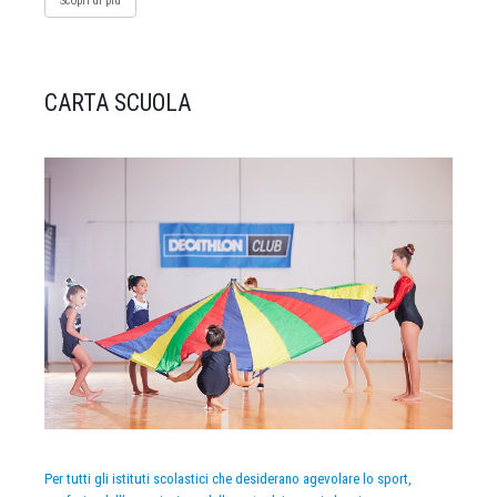
Scopri di più
CARTA SCUOLA
Per tutti gli istituti scolastici che desiderano agevolare lo sport,