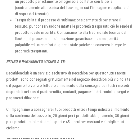
un prodotto perfettamente omogeneo a contatto con la pelle
(contrariamente alla tecnica del flocking, in cui l’immagine è applicata al
di sopra del tessuto).
Traspirabilità: il processo di sublimazione permette di penetrare il
tessuto, pur conservandone intatte le proprietà traspiranti; ciò lo rende il
prodotto ideale in partita. Contrariamente alla tradizionale tecnica del
flocking, il processo di sublimazione garantisce una omogeneità
palpabile ed un comfort di gioco totale poiché ne conserva integre le
proprietà traspiranti.
RITIRO E PAGAMENTO VICINO A TE:
Decathlonclub è un servizio esclusivo di Decathlon per questo tutti i nostri
prodotti sono consegnati gratuitamente nel negozio decathlon più vicino a te
e il pagamento verrà effettuato al momento della consegna con tutti i metodi
disponibili nei nostri punti vendita, contanti, pagamenti elettronici, assegni e
pagamenti dilazionati.
Ci impegniamo a consegnare i tuoi prodotti entro i tempi indicati al momento
della conferma del bozzetto, 20 giorni per i prodotti abbigliamento, 30 giorni
per i prodotti sublimati degli sport e 45 giorni per costumi e abbigliamento
ciclismo.