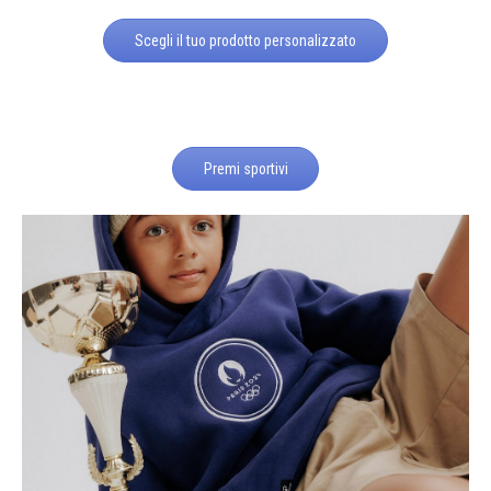
Scegli il tuo prodotto personalizzato
Premi sportivi