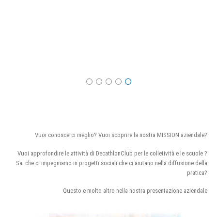
Vuoi conoscerci meglio? Vuoi scoprire la nostra MISSION aziendale?
Vuoi approfondire le attività di DecathlonClub per le colletività e le scuole ?
Sai che ci impegniamo in progetti sociali che ci aiutano nella diffusione della
pratica?
Questo e molto altro nella nostra presentazione aziendale