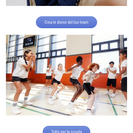
Crea le divise del tuo team
Tutto per la scuola