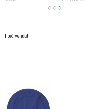
I più venduti