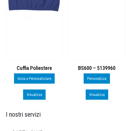
Cuffia Poliestere
BS600 – 5139960
Inizia a Personalizzare
Personalizza
Visualizza
Visualizza
I nostri servizi