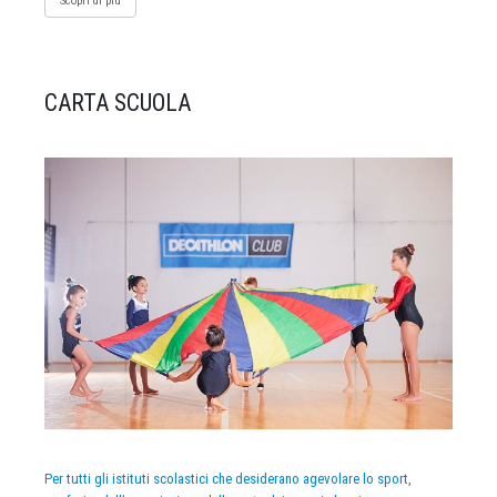
Scopri di più
CARTA SCUOLA
Per tutti gli istituti scolastici che desiderano agevolare lo sport,