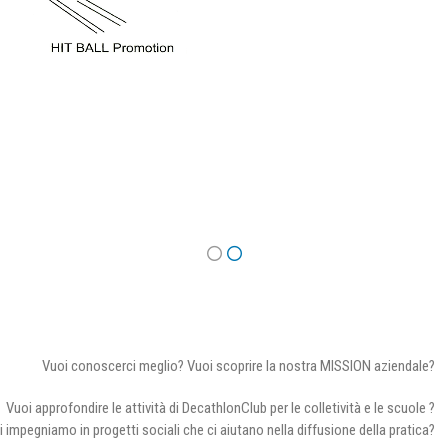
Vuoi conoscerci meglio? Vuoi scoprire la nostra MISSION aziendale?
Vuoi approfondire le attività di DecathlonClub per le colletività e le scuole ?
i impegniamo in progetti sociali che ci aiutano nella diffusione della pratica?