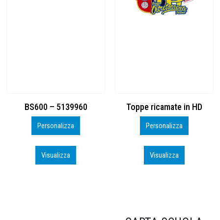
Toppe ricamate in HD
KIT CAMP 100 2026_perso
Personalizza
Personalizza
Visualizza
Visualizza