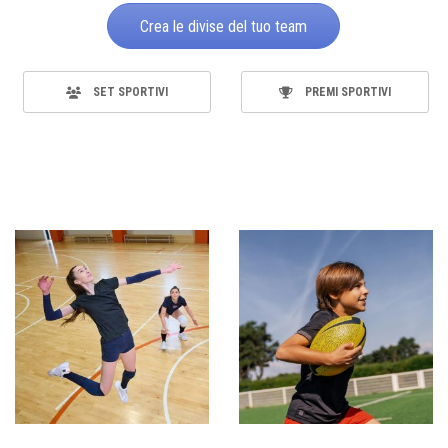
Crea le divise del tuo team
SET SPORTIVI
PREMI SPORTIVI