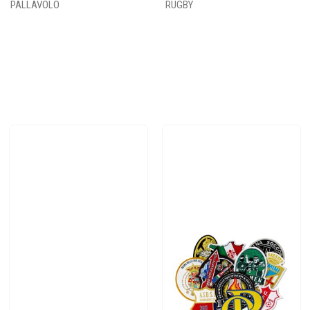
PALLAVOLO
RUGBY