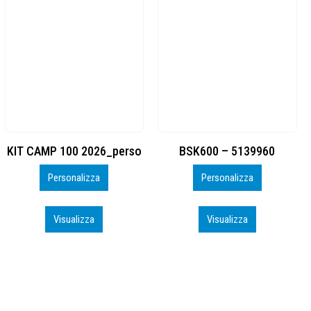
BSK600 – 5139960
DTF
Personalizza
Personalizza
Visualizza
Visualizza