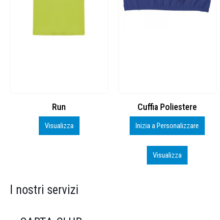
Cuffia Poliestere
BS600 – 5139960
Inizia a Personalizzare
Personalizza
Visualizza
Visualizza
I nostri servizi