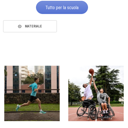
Tutto per la scuola
MATERIALE