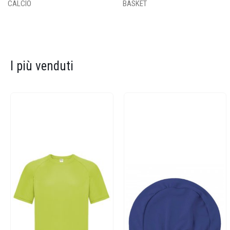
CALCIO
BASKET
I più venduti