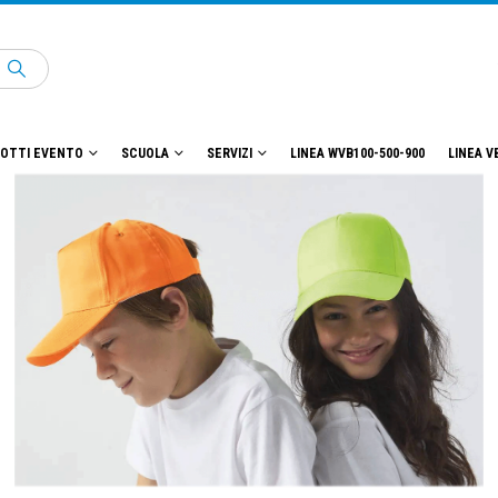
OTTI EVENTO
SCUOLA
SERVIZI
LINEA WVB100-500-900
LINEA V