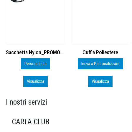
Cuffia Poliestere
BS600 – 5139960
Inizia a Personalizzare
Personalizza
Visualizza
Visualizza
I nostri servizi
CARTA CLUB