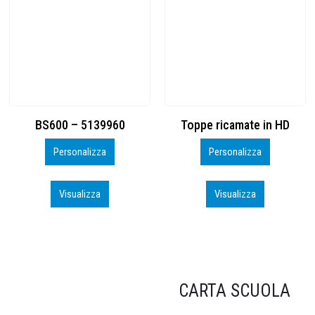
Toppe ricamate in HD
KIT CAMP 100 2026_perso
Personalizza
Personalizza
Visualizza
Visualizza
CARTA SCUOLA